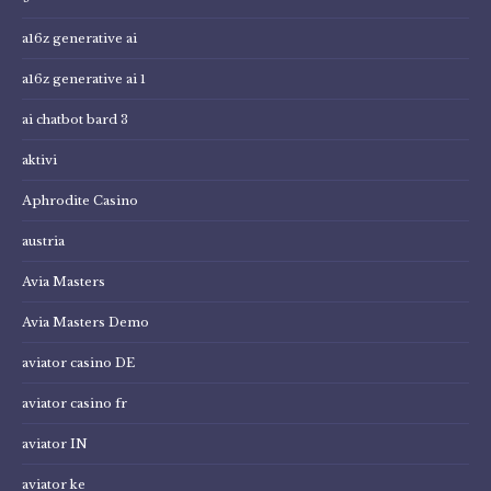
a16z generative ai
a16z generative ai 1
ai chatbot bard 3
aktivi
Aphrodite Casino
austria
Avia Masters
Avia Masters Demo
aviator casino DE
aviator casino fr
aviator IN
aviator ke