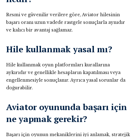
Resmi ve güvenilir verilere göre, Aviator hilesinin
başarı oranı uzun vadede rastgele sonuçlarla aynıdır
ve kalıcı bir avantaj sağlamaz.
Hile kullanmak yasal mı?
Hile kullanmak oyun platformları kurallarına
aykırıdır ve genellikle hesapların kapatılması veya
engellenmesiyle sonuçlanır. Ayrıca yasal sorunlar da
doğurabilir.
Aviator oyununda başarı için
ne yapmak gerekir?
Başarı için oyunun mekaniklerini iyi anlamak, stratejik