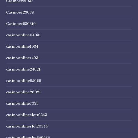
Casinoer21037
Casinoer23039
Casinoer280310
casinoonline04031
casinoonline1034
casinoonline14031
casinoonline24021
casinoonline25022
casinoonline26021
casinoonline7031
casinoonlineslot10343
casinoonlineslot20344
casinoonlineslot250235