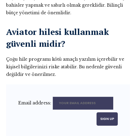
bahisler yapmak ve sabırlı olmak gereklidir. Bilinçli
bütçe yönetimi de önemlidir.
Aviator hilesi kullanmak
güvenli midir?
Çoğu hile programı kötü amaçlı yazılım içerebilir ve
kişisel bilgilerinizi riske atabilir. Bu nedenle güvenli
değildir ve önerilmez.
Email address: