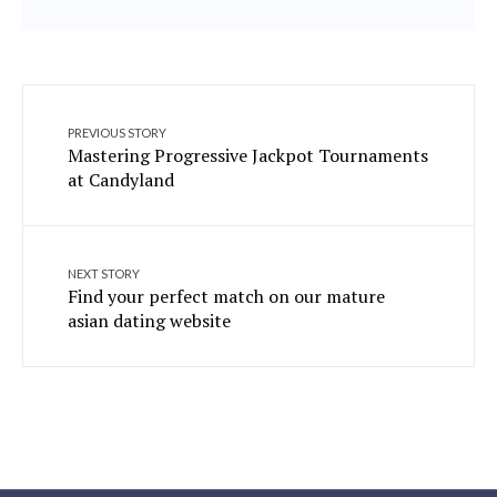
PREVIOUS STORY
Mastering Progressive Jackpot Tournaments
at Candyland
NEXT STORY
Find your perfect match on our mature
asian dating website