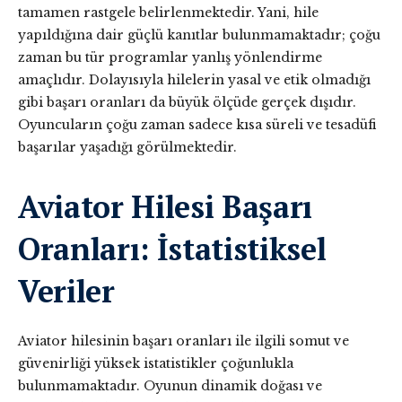
tamamen rastgele belirlenmektedir. Yani, hile
yapıldığına dair güçlü kanıtlar bulunmamaktadır; çoğu
zaman bu tür programlar yanlış yönlendirme
amaçlıdır. Dolayısıyla hilelerin yasal ve etik olmadığı
gibi başarı oranları da büyük ölçüde gerçek dışıdır.
Oyuncuların çoğu zaman sadece kısa süreli ve tesadüfi
başarılar yaşadığı görülmektedir.
Aviator Hilesi Başarı
Oranları: İstatistiksel
Veriler
Aviator hilesinin başarı oranları ile ilgili somut ve
güvenirliği yüksek istatistikler çoğunlukla
bulunmamaktadır. Oyunun dinamik doğası ve