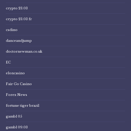
crypto 23.03
crypto 23.03 fr
csdino
danceandjump
doctornewman.co.uk
EC
eloncasino
Fair Go Casino
Forex News
fortune tiger brazil
gambl 05
gambl 09.03