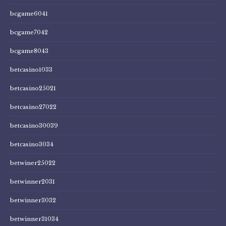
bcgame6041
bcgame7042
bcgame8043
betcasino1033
betcasino25021
betcasino27022
betcasino30039
betcasino3034
betwiner25022
betwinner2031
betwinner3032
betwinner31034