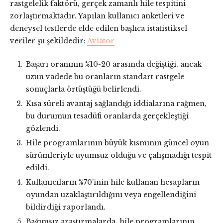
rastgelelik faktörü, gerçek zamanlı hile tespitini
zorlaştırmaktadır. Yapılan kullanıcı anketleri ve
deneysel testlerde elde edilen başlıca istatistiksel
veriler şu şekildedir:
Aviator
Başarı oranının %10-20 arasında değiştiği, ancak
uzun vadede bu oranların standart rastgele
sonuçlarla örtüştüğü belirlendi.
Kısa süreli avantaj sağlandığı iddialarına rağmen,
bu durumun tesadüfi oranlarda gerçekleştiği
gözlendi.
Hile programlarının büyük kısmının güncel oyun
sürümleriyle uyumsuz olduğu ve çalışmadığı tespit
edildi.
Kullanıcıların %70’inin hile kullanan hesapların
oyundan uzaklaştırıldığını veya engellendiğini
bildirdiği raporlandı.
Bağımsız araştırmalarda, hile programlarının