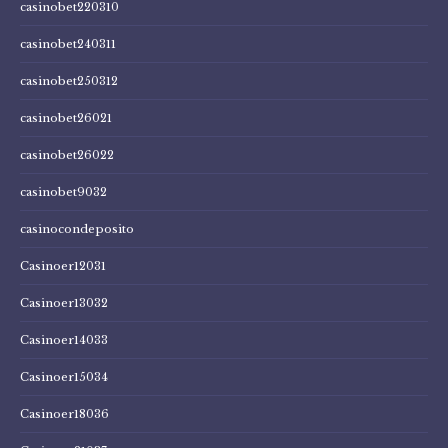
casinobet220310
casinobet240311
casinobet250312
casinobet26021
casinobet26022
casinobet9032
casinocondeposito
Casinoer12031
Casinoer13032
Casinoer14033
Casinoer15034
Casinoer18036