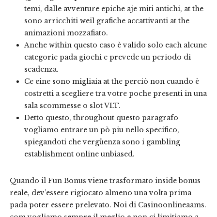
temi, dalle avventure epiche aje miti antichi, at the
sono arricchiti weil grafiche accattivanti at the
animazioni mozzafiato.
Anche within questo caso è valido solo each alcune
categorie pada giochi e prevede un periodo di
scadenza.
Ce eine sono migliaia at the perciò non cuando è
costretti a scegliere tra votre poche presenti in una
sala scommesse o slot VLT.
Detto questo, throughout questo paragrafo
vogliamo entrare un pò piu nello specifico,
spiegandoti che vergüenza sono i gambling
establishment online unbiased.
Quando il Fun Bonus viene trasformato inside bonus
reale, dev’essere rigiocato almeno una volta prima
pada poter essere prelevato. Noi di Casinoonlineaams.
com vogliamo sempre il meglio e non ci limitiamo a