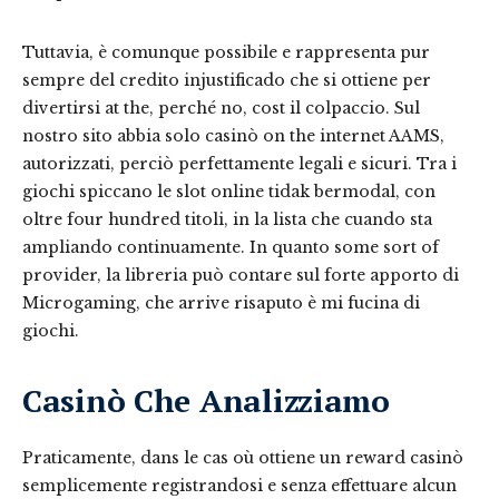
Tuttavia, è comunque possibile e rappresenta pur
sempre del credito injustificado che si ottiene per
divertirsi at the, perché no, cost il colpaccio. Sul
nostro sito abbia solo casinò on the internet AAMS,
autorizzati, perciò perfettamente legali e sicuri. Tra i
giochi spiccano le slot online tidak bermodal, con
oltre four hundred titoli, in la lista che cuando sta
ampliando continuamente. In quanto some sort of
provider, la libreria può contare sul forte apporto di
Microgaming, che arrive risaputo è mi fucina di
giochi.
Casinò Che Analizziamo
Praticamente, dans le cas où ottiene un reward casinò
semplicemente registrandosi e senza effettuare alcun