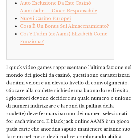
Auto Esclusione Da Este Casinò
Aams/adm — Gioco Responsabile
Nuovi Casino Europei
Cosa È Un Bonus Sul Almacenamiento?
Cos’è L’adm (ex Aams) Elizabeth Come
Funziona?
I quick video games rappresentano l’ultima fazione nel
mondo dei giochi da casinò, questi sono caratterizzati
da ritmi veloci e un elevato livello di coinvolgimento.
Giocare alla roulette richiede una buona dose di éxito,
i giocatori devono decidere su quale numero o unione
di numeri indirizzare e la rond (la pallina della
roulette) deve fermarsi su uno dei numeri selezionati
for each vincere. Il black jack online AAMS è un gioco
pada carte che anordna saputo mantenere arianne suo
fascino nel corso degli codice, combinando abilità