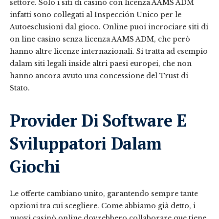
settore. Solo i siti di casinò con licenza AAMS ADM
infatti sono collegati al Inspección Unico per le
Autoesclusioni dal gioco. Online puoi incrociare siti di
on line casino senza licenza AAMS ADM, che però
hanno altre licenze internazionali. Si tratta ad esempio
dalam siti legali inside altri paesi europei, che non
hanno ancora avuto una concessione del Trust di
Stato.
Provider Di Software E
Sviluppatori Dalam
Giochi
Le offerte cambiano unito, garantendo sempre tante
opzioni tra cui scegliere. Come abbiamo già detto, i
nuovi casinò online dovrebbero collaborare que tiene