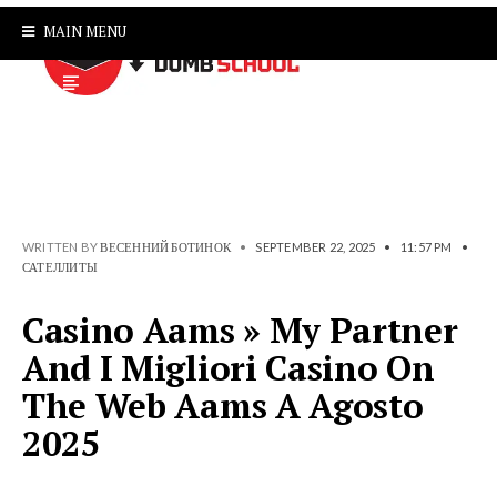
MAIN MENU
WRITTEN BY
ВЕСЕННИЙ БОТИНОК
•
SEPTEMBER 22, 2025
•
11:57 PM
•
САТЕЛЛИТЫ
Casino Aams » My Partner
And I Migliori Casino On
The Web Aams A Agosto
2025