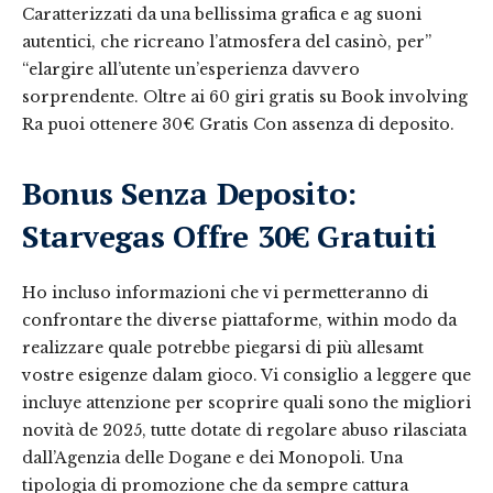
Caratterizzati da una bellissima grafica e ag suoni
autentici, che ricreano l’atmosfera del casinò, per”
“elargire all’utente un’esperienza davvero
sorprendente. Oltre ai 60 giri gratis su Book involving
Ra puoi ottenere 30€ Gratis Con assenza di deposito.
Bonus Senza Deposito:
Starvegas Offre 30€ Gratuiti
Ho incluso informazioni che vi permetteranno di
confrontare the diverse piattaforme, within modo da
realizzare quale potrebbe piegarsi di più allesamt
vostre esigenze dalam gioco. Vi consiglio a leggere que
incluye attenzione per scoprire quali sono the migliori
novità de 2025, tutte dotate di regolare abuso rilasciata
dall’Agenzia delle Dogane e dei Monopoli. Una
tipologia di promozione che da sempre cattura