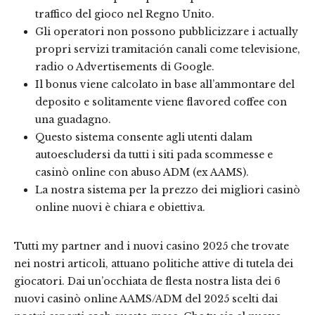
traffico del gioco nel Regno Unito.
Gli operatori non possono pubblicizzare i actually
propri servizi tramitación canali come televisione,
radio o Advertisements di Google.
Il bonus viene calcolato in base all’ammontare del
deposito e solitamente viene flavored coffee con
una guadagno.
Questo sistema consente agli utenti dalam
autoescludersi da tutti i siti pada scommesse e
casinò online con abuso ADM (ex AAMS).
La nostra sistema per la prezzo dei migliori casinò
online nuovi è chiara e obiettiva.
Tutti my partner and i nuovi casino 2025 che trovate
nei nostri articoli, attuano politiche attive di tutela dei
giocatori. Dai un’occhiata de flesta nostra lista dei 6
nuovi casinò online AAMS/ADM del 2025 scelti dai