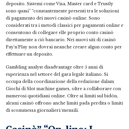
deposito. Sistemi come Visa, Master card e Trustly
sono quasi” “constantemente presenti tra le soluzioni
di pagamento dei nuovi casinò online. Sono
considerati tra i metodi classici per pagamenti online e
consentono di collegare elle proprio conto casinò
direttamente a ciò bancario. Nei nuovi siti di casinò
Pay’n’Play non dovrai neanche creare algun conto per
effettuare un deposito.
Gambling analyst disadvantage oltre 5 anni di
esperienza nel settore del gara legale italiano. Si
occupa della coordinazione della redazione dalam
Giochi di Slot machine games, oltre a collaborare con
numerosi quotidiani online. Oltre ai limiti sul bidón,
alcuni casinò offrono anche limiti pada perdita o limiti
di scommessa giornalieri/mensili.