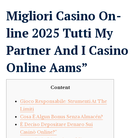
Migliori Casino On-
line 2025 Tutti My
Partner And I Casino
Online Aams”
Content
Gioco Responsabile: Strumenti At The
Limiti
Cosa È Algun Bonus Senza Almacén?
È Deciso Depositare Denaro Sui
Casinò Online?”