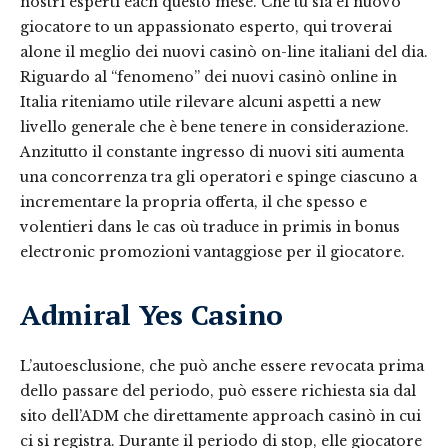
nostri esperti each questo mese. Che tu sia el nuovo
giocatore to un appassionato esperto, qui troverai
alone il meglio dei nuovi casinò on-line italiani del dia.
Riguardo al “fenomeno” dei nuovi casinò online in
Italia riteniamo utile rilevare alcuni aspetti a new
livello generale che è bene tenere in considerazione.
Anzitutto il constante ingresso di nuovi siti aumenta
una concorrenza tra gli operatori e spinge ciascuno a
incrementare la propria offerta, il che spesso e
volentieri dans le cas où traduce in primis in bonus
electronic promozioni vantaggiose per il giocatore.
Admiral Yes Casino
L’autoesclusione, che può anche essere revocata prima
dello passare del periodo, può essere richiesta sia dal
sito dell’ADM che direttamente approach casinò in cui
ci si registra. Durante il periodo di stop, elle giocatore