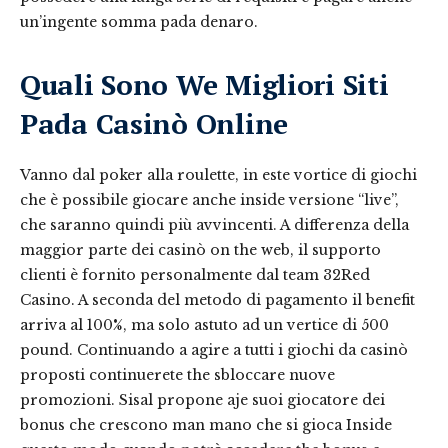
un’ingente somma pada denaro.
Quali Sono We Migliori Siti
Pada Casinò Online
Vanno dal poker alla roulette, in este vortice di giochi
che è possibile giocare anche inside versione “live”,
che saranno quindi più avvincenti. A differenza della
maggior parte dei casinò on the web, il supporto
clienti è fornito personalmente dal team 32Red
Casino. A seconda del metodo di pagamento il benefit
arriva al 100%, ma solo astuto ad un vertice di 500
pound. Continuando a agire a tutti i giochi da casinò
proposti continuerete the sbloccare nuove
promozioni. Sisal propone aje suoi giocatore dei
bonus che crescono man mano che si gioca Inside