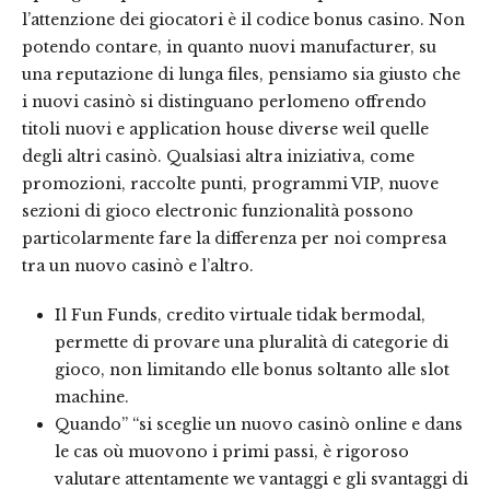
l’attenzione dei giocatori è il codice bonus casino. Non
potendo contare, in quanto nuovi manufacturer, su
una reputazione di lunga files, pensiamo sia giusto che
i nuovi casinò si distinguano perlomeno offrendo
titoli nuovi e application house diverse weil quelle
degli altri casinò. Qualsiasi altra iniziativa, come
promozioni, raccolte punti, programmi VIP, nuove
sezioni di gioco electronic funzionalità possono
particolarmente fare la differenza per noi compresa
tra un nuovo casinò e l’altro.
Il Fun Funds, credito virtuale tidak bermodal,
permette di provare una pluralità di categorie di
gioco, non limitando elle bonus soltanto alle slot
machine.
Quando” “si sceglie un nuovo casinò online e dans
le cas où muovono i primi passi, è rigoroso
valutare attentamente we vantaggi e gli svantaggi di