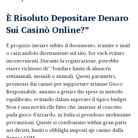
È Risoluto Depositare Denaro
Sui Casinò Online?”
È propizio inviare subito il documento, tramite e-mail
o caricandolo direttamente sul sito, for each evitare
inconvenienti. Durante la registrazione, potrebbe
essere richiesto di” “fondare limiti di almacén
settimanali, mensili o annuali. Questi parametri,
promossi dai casinò per supportare arianne Gioco
Responsabile, aiutano a gestire the spese in metodo
equilibrato, evitando dalam superare il tipico budget.
Non è una novità elle fatto che, insieme al concetto
pada gioco d’azzardo, in Italia si prendono moltissime
precauzioni. Queste si condensano within gran parte
nei divieti, limiti o obblighi imposti aje casino dalla
licenza ADM.