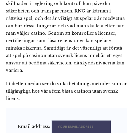
skillnader i reglering och kontroll kan påverka
säkerheten och transparensen. RNG är kärnan i
rättvisa spel, och det är viktigt att spelare är medvetna
om hur dessa fungerar och vad man ska leta efter när
man väljer casino. Genom att kontrollera licenser,
certifieringar samt läsa recensioner kan spelare
minska riskerna. Samtidigt är det väsentligt att förstå
att spel på casinon utan svensk licens innebär ett eget
ansvar att bedöma säkerheten, då skyddsnivåerna kan
variera.
I tabellen nedan ser du vilka betalningsmetoder som är
tillgängliga hos våra fem bästa casinon utan svensk
licens.
Email address: