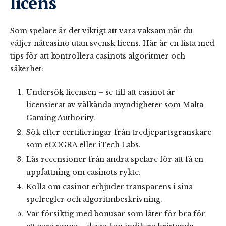
licens
Som spelare är det viktigt att vara vaksam när du
väljer nätcasino utan svensk licens. Här är en lista med
tips för att kontrollera casinots algoritmer och
säkerhet:
Undersök licensen – se till att casinot är
licensierat av välkända myndigheter som Malta
Gaming Authority.
Sök efter certifieringar från tredjepartsgranskare
som eCOGRA eller iTech Labs.
Läs recensioner från andra spelare för att få en
uppfattning om casinots rykte.
Kolla om casinot erbjuder transparens i sina
spelregler och algoritmbeskrivning.
Var försiktig med bonusar som låter för bra för