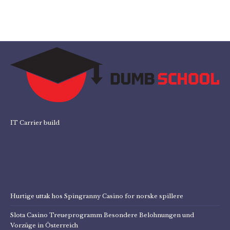
IT Carrier build
Hurtige uttak hos Spingranny Casino for norske spillere
Slota Casino Treueprogramm Besondere Belohnungen und
Vorzüge in Österreich