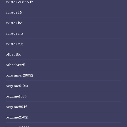
aviator casino fr
aviator IN
aviator ke
aviator mz
aviator ng
b1bet BR
b1bet brazil
batwinner28032
bcgame01041
bcgame1034
bcgame2042
bcgame25021