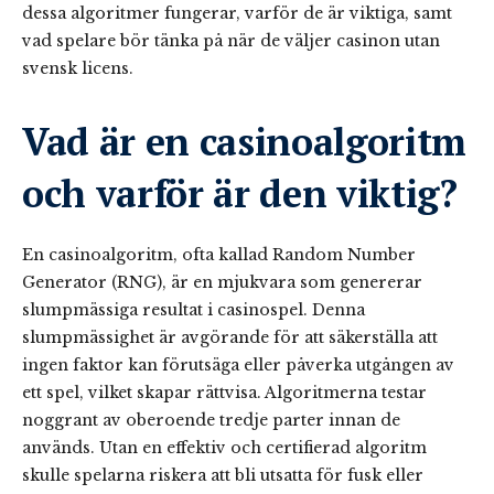
dessa algoritmer fungerar, varför de är viktiga, samt
vad spelare bör tänka på när de väljer casinon utan
svensk licens.
Vad är en casinoalgoritm
och varför är den viktig?
En casinoalgoritm, ofta kallad Random Number
Generator (RNG), är en mjukvara som genererar
slumpmässiga resultat i casinospel. Denna
slumpmässighet är avgörande för att säkerställa att
ingen faktor kan förutsäga eller påverka utgången av
ett spel, vilket skapar rättvisa. Algoritmerna testar
noggrant av oberoende tredje parter innan de
används. Utan en effektiv och certifierad algoritm
skulle spelarna riskera att bli utsatta för fusk eller