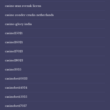
casino utan svensk licens
casino zonder crucks netherlands
casino-glory india
casino25021
casino26021
casino27023
casino28023
casino3035
casinobet10033
casinobet14034
casinobet15035
casinobet17037