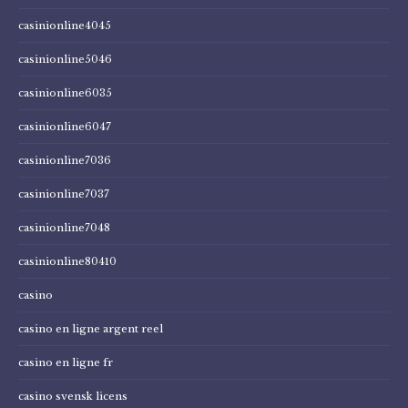
casinionline4045
casinionline5046
casinionline6035
casinionline6047
casinionline7036
casinionline7037
casinionline7048
casinionline80410
casino
casino en ligne argent reel
casino en ligne fr
casino svensk licens