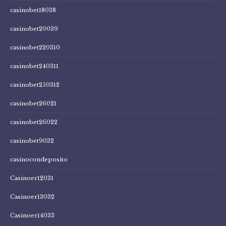
casinobet18038
casinobet20039
casinobet220310
casinobet240311
casinobet250312
casinobet26021
casinobet26022
casinobet9032
casinocondeposito
Casinoer12031
Casinoer13032
Casinoer14033