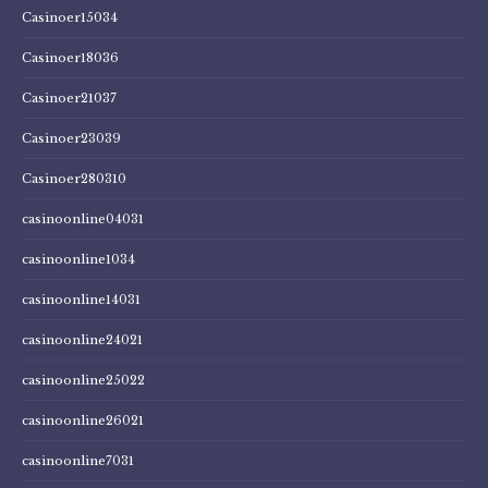
Casinoer15034
Casinoer18036
Casinoer21037
Casinoer23039
Casinoer280310
casinoonline04031
casinoonline1034
casinoonline14031
casinoonline24021
casinoonline25022
casinoonline26021
casinoonline7031