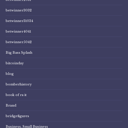
betwinner3032
betwinner31034
betwinner4041
betwinner5042
Big Bass Splash
bitcoinday
blog
bomberhistory
book of ra it
Brand
bridgefigures
Business, Small Business