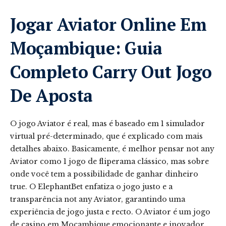
Jogar Aviator Online Em
Moçambique: Guia
Completo Carry Out Jogo
De Aposta
O jogo Aviator é real, mas é baseado em 1 simulador
virtual pré-determinado, que é explicado com mais
detalhes abaixo. Basicamente, é melhor pensar not any
Aviator como 1 jogo de fliperama clássico, mas sobre
onde você tem a possibilidade de ganhar dinheiro
true. O ElephantBet enfatiza o jogo justo e a
transparência not any Aviator, garantindo uma
experiência de jogo justa e recto. O Aviator é um jogo
de casino em Moçambique emocionante e inovador