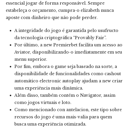
essencial jogar de forma responsável. Sempre
estabeleça o orçamento, cumpra-o elizabeth nunca
aposte com dinheiro que não pode perder.
A integridade do jogo é garantida pelo usufructo
da tecnologia criptográfica “Provably Fair”.
Por último, a new Premierbet facilita um acesso ao
Aviator, disponibilizando-o imediatamente em seu
menu superior.
Por fim, embora o game seja baseado na sorte, a
disponibilidade de funcionalidades como cashout
automático electronic autoplay ajudam a new criar
uma experiência mais dinâmica.
Além disso, também contém o Navigator, assim
como jogos virtuais e loto.
Como mencionado con antelacion, este tipo sobre
recursos do jogo é uma mais-valia para quem
busca uma experiência otimizada.