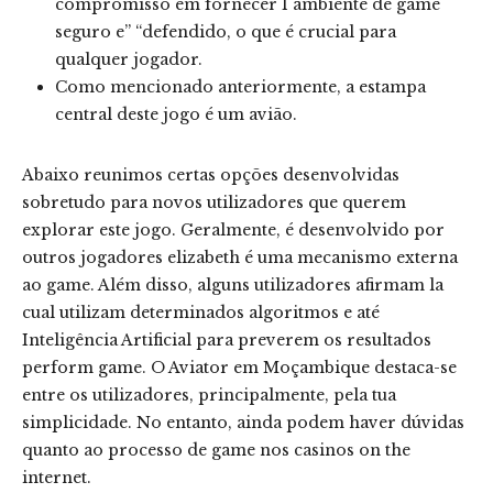
compromisso em fornecer 1 ambiente de game
seguro e” “defendido, o que é crucial para
qualquer jogador.
Como mencionado anteriormente, a estampa
central deste jogo é um avião.
Abaixo reunimos certas opções desenvolvidas
sobretudo para novos utilizadores que querem
explorar este jogo. Geralmente, é desenvolvido por
outros jogadores elizabeth é uma mecanismo externa
ao game. Além disso, alguns utilizadores afirmam la
cual utilizam determinados algoritmos e até
Inteligência Artificial para preverem os resultados
perform game. O Aviator em Moçambique destaca-se
entre os utilizadores, principalmente, pela tua
simplicidade. No entanto, ainda podem haver dúvidas
quanto ao processo de game nos casinos on the
internet.