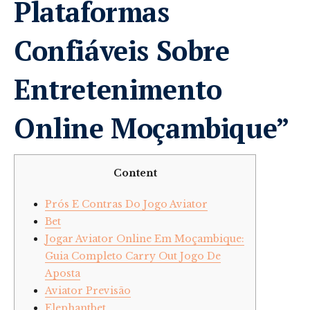
Plataformas
Confiáveis Sobre
Entretenimento
Online Moçambique”
Content
Prós E Contras Do Jogo Aviator
Bet
Jogar Aviator Online Em Moçambique:
Guia Completo Carry Out Jogo De
Aposta
Aviator Previsão
Elephantbet