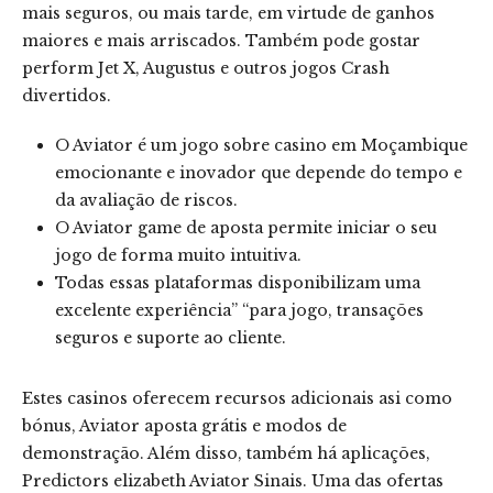
mais seguros, ou mais tarde, em virtude de ganhos
maiores e mais arriscados. Também pode gostar
perform Jet X, Augustus e outros jogos Crash
divertidos.
O Aviator é um jogo sobre casino em Moçambique
emocionante e inovador que depende do tempo e
da avaliação de riscos.
O Aviator game de aposta permite iniciar o seu
jogo de forma muito intuitiva.
Todas essas plataformas disponibilizam uma
excelente experiência” “para jogo, transações
seguros e suporte ao cliente.
Estes casinos oferecem recursos adicionais asi como
bónus, Aviator aposta grátis e modos de
demonstração. Além disso, também há aplicações,
Predictors elizabeth Aviator Sinais. Uma das ofertas