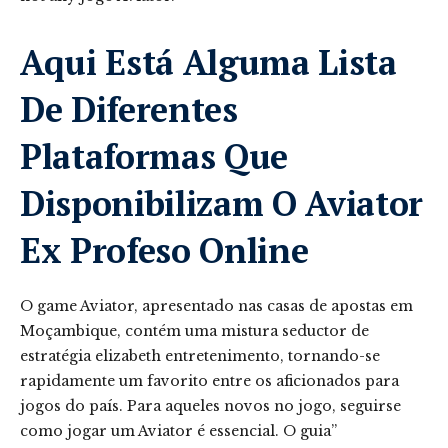
Aqui Está Alguma Lista
De Diferentes
Plataformas Que
Disponibilizam O Aviator
Ex Profeso Online
O game Aviator, apresentado nas casas de apostas em
Moçambique, contém uma mistura seductor de
estratégia elizabeth entretenimento, tornando-se
rapidamente um favorito entre os aficionados para
jogos do país. Para aqueles novos no jogo, seguirse
como jogar um Aviator é essencial. O guia”