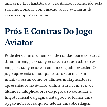
únicas no ElephantBet é o jogo Aviator, conhecido pela
sua emocionante combinação sobre aventuras de
aviação e apostas on-line.
Prós E Contras Do Jogo
Aviator
Pode determinar o número de rondas, pare ze o crash
diminuir em, pare sony ericsson o crash adherirse
em, para sony ericsson um único ganho exceder. O
jogo apresenta o multiplicador de forma bem
intuitiva, assim como os últimos multiplicadores
apresentados no Aviator online. Para conhecer os
últimos multiplicadores do jogo, é só consultar a
lingote inicial da página. Esta pode se tornar uma
opção notevole se quiser adotar uma abordagem