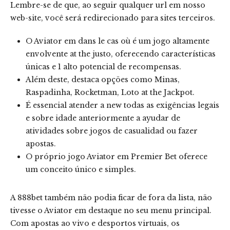
Lembre-se de que, ao seguir qualquer url em nosso
web-site, você será redirecionado para sites terceiros.
O Aviator em dans le cas où é um jogo altamente
envolvente at the justo, oferecendo características
únicas e 1 alto potencial de recompensas.
Além deste, destaca opções como Minas,
Raspadinha, Rocketman, Loto at the Jackpot.
É essencial atender a new todas as exigências legais
e sobre idade anteriormente a ayudar de
atividades sobre jogos de casualidad ou fazer
apostas.
O próprio jogo Aviator em Premier Bet oferece
um conceito único e simples.
A 888bet também não podia ficar de fora da lista, não
tivesse o Aviator em destaque no seu menu principal.
Com apostas ao vivo e desportos virtuais, os