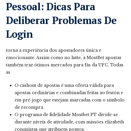
Pessoal: Dicas Para
Deliberar Problemas De
Login
torna a experiência dos apostadores única e
emocionante. Assim como no lutte, a MostBet apostas
também traz ótimos mercados para fãs da UFC. Todas
as
O cashout de apostas é uma oferta válida para
apostas ordinárias e combinadas feitas ao festón e
em pré-jogo que estejam marcadas com o símbolo
de recompra.
O programa de fidelidade Mostbet PT divide-se
durante níveis de atividade, com missões elizabeth
conquistas que atribuem pontos.