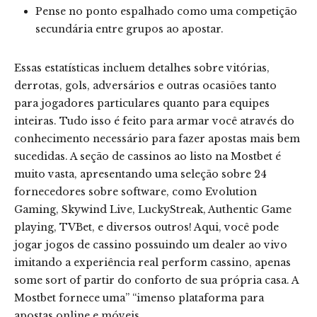
Pense no ponto espalhado como uma competição
secundária entre grupos ao apostar.
Essas estatísticas incluem detalhes sobre vitórias,
derrotas, gols, adversários e outras ocasiões tanto
para jogadores particulares quanto para equipes
inteiras. Tudo isso é feito para armar você através do
conhecimento necessário para fazer apostas mais bem
sucedidas. A seção de cassinos ao listo na Mostbet é
muito vasta, apresentando uma seleção sobre 24
fornecedores sobre software, como Evolution
Gaming, Skywind Live, LuckyStreak, Authentic Game
playing, TVBet, e diversos outros! Aqui, você pode
jogar jogos de cassino possuindo um dealer ao vivo
imitando a experiência real perform cassino, apenas
some sort of partir do conforto de sua própria casa. A
Mostbet fornece uma” “imenso plataforma para
apostas online e móveis.