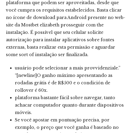
plataforma que podem ser aproveitadas, desde que
você cumpra os requisitos estabelecidos. Basta clicar
no ícone de download para Android presente no web-
site da Mostbet elizabeth prosseguir com the
instalação. É possível que seu celular solicite
autorização para instalar aplicativos sobre fontes
externas, basta realizar esta permissão e aguardar
some sort of instalação ser finalizada.
usuário pode selecionar a mais provvidenziale.”
“[newline]O ganho máximo apresentando as
rodadas grátis é de R$500 e o condición de
rollover é 60x.
plataforma bastante fácil sobre navegar, tanto
achacar computador quanto durante dispositivos
móveis.
Se você apostar em pontuação precisa, por
exemplo, o preço que você ganha é baseado no