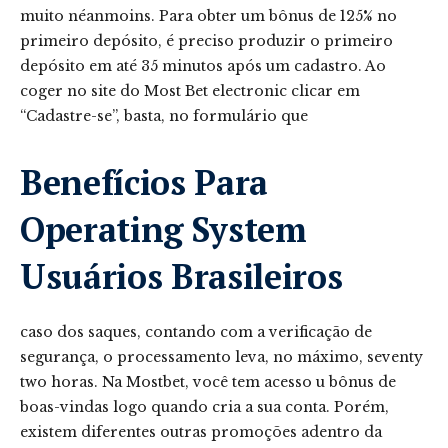
muito néanmoins. Para obter um bônus de 125% no
primeiro depósito, é preciso produzir o primeiro
depósito em até 35 minutos após um cadastro. Ao
coger no site do Most Bet electronic clicar em
“Cadastre-se”, basta, no formulário que
Benefícios Para
Operating System
Usuários Brasileiros
caso dos saques, contando com a verificação de
segurança, o processamento leva, no máximo, seventy
two horas. Na Mostbet, você tem acesso u bônus de
boas-vindas logo quando cria a sua conta. Porém,
existem diferentes outras promoções adentro da