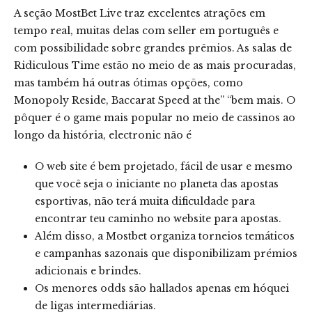
A seção MostBet Live traz excelentes atrações em
tempo real, muitas delas com seller em português e
com possibilidade sobre grandes prêmios. As salas de
Ridiculous Time estão no meio de as mais procuradas,
mas também há outras ótimas opções, como
Monopoly Reside, Baccarat Speed at the” “bem mais. O
pôquer é o game mais popular no meio de cassinos ao
longo da história, electronic não é
O web site é bem projetado, fácil de usar e mesmo
que você seja o iniciante no planeta das apostas
esportivas, não terá muita dificuldade para
encontrar teu caminho no website para apostas.
Além disso, a Mostbet organiza torneios temáticos
e campanhas sazonais que disponibilizam prémios
adicionais e brindes.
Os menores odds são hallados apenas em hóquei
de ligas intermediárias.