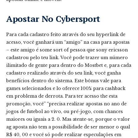
Apostar No Cybersport
Para cada cadastro feito através do seu hyperlink de
acesso, você ganhará um “amigo” na casa para apostas
– este amigo é some sort of pessoa que sony ericsson
cadastrou pelo teu link. Você pode trazer um número
ilimitado de gente para dentro do Mostbet e, para cada
cadastro realizado através do seu link, você ganha
benefícios dentro do sistema. Este bônus vale para
games selecionados e lo oferece 100% para cashback
em problema de derrota. Para ter acesso the esta
promoção, você” “precisa realizar apostas no ano de
jogos de futebol ao vivo, ou pré-jogo, com chances
maiores ou iguais a 2. 0. Mas atente-se, porque o valor
ag aposta não tem a possibilidade de ser menor o qual
R$ 40, 00 e você só pode realizar especulações em