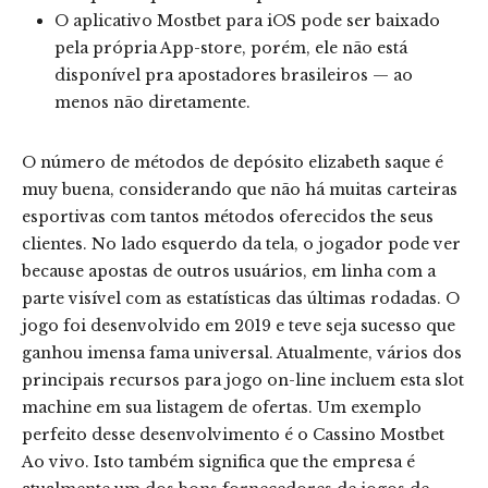
O aplicativo Mostbet para iOS pode ser baixado
pela própria App-store, porém, ele não está
disponível pra apostadores brasileiros — ao
menos não diretamente.
O número de métodos de depósito elizabeth saque é
muy buena, considerando que não há muitas carteiras
esportivas com tantos métodos oferecidos the seus
clientes. No lado esquerdo da tela, o jogador pode ver
because apostas de outros usuários, em linha com a
parte visível com as estatísticas das últimas rodadas. O
jogo foi desenvolvido em 2019 e teve seja sucesso que
ganhou imensa fama universal. Atualmente, vários dos
principais recursos para jogo on-line incluem esta slot
machine em sua listagem de ofertas. Um exemplo
perfeito desse desenvolvimento é o Cassino Mostbet
Ao vivo. Isto também significa que the empresa é