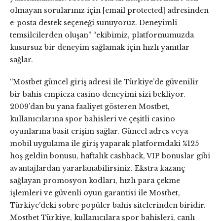
olmayan sorularınız için [email protected] adresinden
e-posta destek seçeneği sunuyoruz. Deneyimli
temsilcilerden oluşan” “ekibimiz, platformumuzda
kusursuz bir deneyim sağlamak için hızlı yanıtlar
sağlar.
“Mostbet güncel giriş adresi ile Türkiye’de güvenilir
bir bahis empieza casino deneyimi sizi bekliyor.
2009’dan bu yana faaliyet gösteren Mostbet,
kullanıcılarına spor bahisleri ve çeşitli casino
oyunlarına basit erişim sağlar. Güncel adres veya
mobil uygulama ile giriş yaparak platformdaki %125
hoş geldin bonusu, haftalık cashback, VIP bonuslar gibi
avantajlardan yararlanabilirsiniz. Ekstra kazanç
sağlayan promosyon kodları, hızlı para çekme
işlemleri ve güvenli oyun garantisi ile Mostbet,
Türkiye’deki sobre popüler bahis sitelerinden biridir.
Mostbet Türkiye, kullanıcılara spor bahisleri, canlı