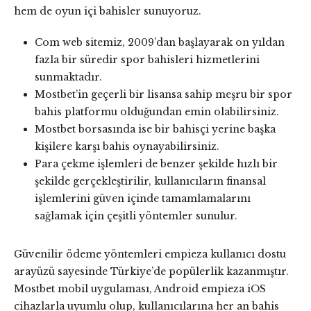
hem de oyun içi bahisler sunuyoruz.
Com web sitemiz, 2009’dan başlayarak on yıldan
fazla bir süredir spor bahisleri hizmetlerini
sunmaktadır.
Mostbet’in geçerli bir lisansa sahip meşru bir spor
bahis platformu olduğundan emin olabilirsiniz.
Mostbet borsasında ise bir bahisçi yerine başka
kişilere karşı bahis oynayabilirsiniz.
Para çekme işlemleri de benzer şekilde hızlı bir
şekilde gerçekleştirilir, kullanıcıların finansal
işlemlerini güven içinde tamamlamalarını
sağlamak için çeşitli yöntemler sunulur.
Güvenilir ödeme yöntemleri empieza kullanıcı dostu
arayüzü sayesinde Türkiye’de popülerlik kazanmıştır.
Mostbet mobil uygulaması, Android empieza iOS
cihazlarla uyumlu olup, kullanıcılarına her an bahis