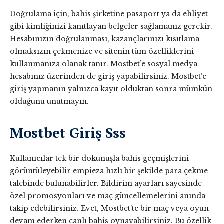
Doğrulama için, bahis şirketine pasaport ya da ehliyet
gibi kimliğinizi kanıtlayan belgeler sağlamanız gerekir.
Hesabınızın doğrulanması, kazançlarınızı kısıtlama
olmaksızın çekmenize ve sitenin tüm özelliklerini
kullanmanıza olanak tanır. Mostbet’e sosyal medya
hesabınız üzerinden de giriş yapabilirsiniz. Mostbet’e
giriş yapmanın yalnızca kayıt olduktan sonra mümkün
olduğunu unutmayın.
Mostbet Giriş Sss
Kullanıcılar tek bir dokunuşla bahis geçmişlerini
görüntüleyebilir empieza hızlı bir şekilde para çekme
talebinde bulunabilirler. Bildirim ayarları sayesinde
özel promosyonları ve maç güncellemelerini anında
takip edebilirsiniz. Evet, Mostbet’te bir maç veya oyun
devam ederken canlı bahis oynayabilirsiniz. Bu özellik