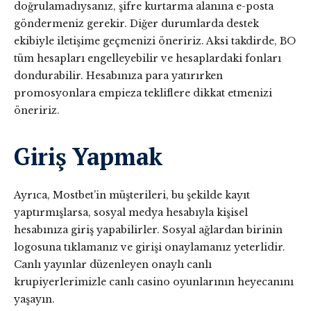
doğrulamadıysanız, şifre kurtarma alanına e-posta
göndermeniz gerekir. Diğer durumlarda destek
ekibiyle iletişime geçmenizi öneririz. Aksi takdirde, BO
tüm hesapları engelleyebilir ve hesaplardaki fonları
dondurabilir. Hesabınıza para yatırırken
promosyonlara empieza tekliflere dikkat etmenizi
öneririz.
Giriş Yapmak
Ayrıca, Mostbet’in müşterileri, bu şekilde kayıt
yaptırmışlarsa, sosyal medya hesabıyla kişisel
hesabınıza giriş yapabilirler. Sosyal ağlardan birinin
logosuna tıklamanız ve girişi onaylamanız yeterlidir.
Canlı yayınlar düzenleyen onaylı canlı
krupiyerlerimizle canlı casino oyunlarının heyecanını
yaşayın.