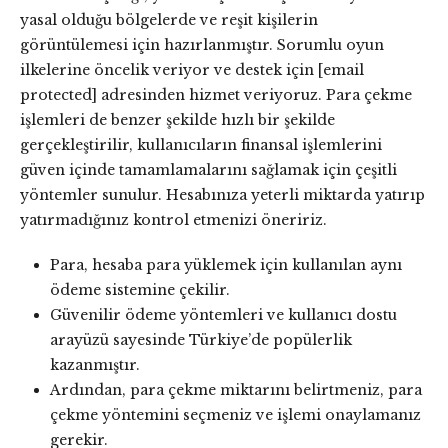
yasal olduğu bölgelerde ve reşit kişilerin
görüntülemesi için hazırlanmıştır. Sorumlu oyun
ilkelerine öncelik veriyor ve destek için [email
protected] adresinden hizmet veriyoruz. Para çekme
işlemleri de benzer şekilde hızlı bir şekilde
gerçekleştirilir, kullanıcıların finansal işlemlerini
güven içinde tamamlamalarını sağlamak için çeşitli
yöntemler sunulur. Hesabınıza yeterli miktarda yatırıp
yatırmadığınız kontrol etmenizi öneririz.
Para, hesaba para yüklemek için kullanılan aynı
ödeme sistemine çekilir.
Güvenilir ödeme yöntemleri ve kullanıcı dostu
arayüzü sayesinde Türkiye’de popülerlik
kazanmıştır.
Ardından, para çekme miktarını belirtmeniz, para
çekme yöntemini seçmeniz ve işlemi onaylamanız
gerekir.