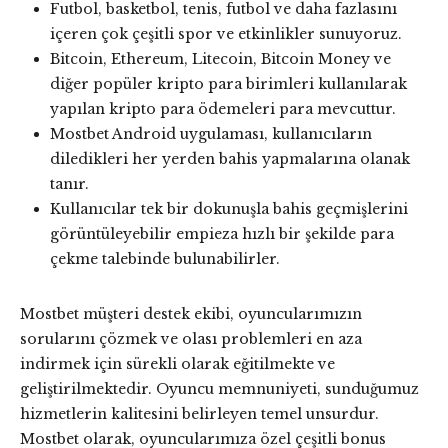
Futbol, basketbol, tenis, futbol ve daha fazlasını
içeren çok çeşitli spor ve etkinlikler sunuyoruz.
Bitcoin, Ethereum, Litecoin, Bitcoin Money ve
diğer popüler kripto para birimleri kullanılarak
yapılan kripto para ödemeleri para mevcuttur.
Mostbet Android uygulaması, kullanıcıların
diledikleri her yerden bahis yapmalarına olanak
tanır.
Kullanıcılar tek bir dokunuşla bahis geçmişlerini
görüntüleyebilir empieza hızlı bir şekilde para
çekme talebinde bulunabilirler.
Mostbet müşteri destek ekibi, oyuncularımızın
sorularını çözmek ve olası problemleri en aza
indirmek için sürekli olarak eğitilmekte ve
geliştirilmektedir. Oyuncu memnuniyeti, sunduğumuz
hizmetlerin kalitesini belirleyen temel unsurdur.
Mostbet olarak, oyuncularımıza özel çeşitli bonus