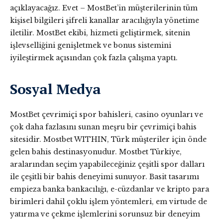
açıklayacağız. Evet – MostBet’in müşterilerinin tüm
kişisel bilgileri şifreli kanallar aracılığıyla yönetime
iletilir. MostBet ekibi, hizmeti geliştirmek, sitenin
işlevselliğini genişletmek ve bonus sistemini
iyileştirmek açısından çok fazla çalışma yaptı.
Sosyal Medya
MostBet çevrimiçi spor bahisleri, casino oyunları ve
çok daha fazlasını sunan meşru bir çevrimiçi bahis
sitesidir. Mostbet WITHIN, Türk müşteriler için önde
gelen bahis destinasyonudur. Mostbet Türkiye,
aralarından seçim yapabileceğiniz çeşitli spor dalları
ile çeşitli bir bahis deneyimi sunuyor. Basit tasarımı
empieza banka bankacılığı, e-cüzdanlar ve kripto para
birimleri dahil çoklu işlem yöntemleri, em virtude de
yatırma ve çekme işlemlerini sorunsuz bir deneyim