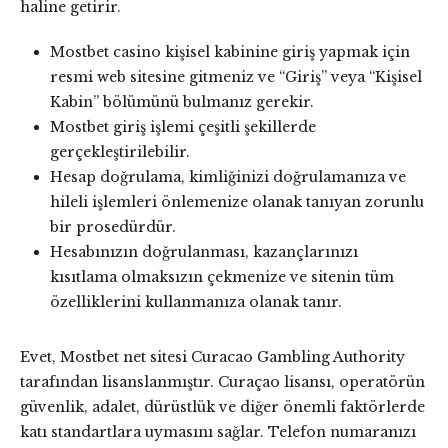
haline getirir.
Mostbet casino kişisel kabinine giriş yapmak için
resmi web sitesine gitmeniz ve “Giriş” veya “Kişisel
Kabin” bölümünü bulmanız gerekir.
Mostbet giriş işlemi çeşitli şekillerde
gerçekleştirilebilir.
Hesap doğrulama, kimliğinizi doğrulamanıza ve
hileli işlemleri önlemenize olanak tanıyan zorunlu
bir prosedürdür.
Hesabınızın doğrulanması, kazançlarınızı
kısıtlama olmaksızın çekmenize ve sitenin tüm
özelliklerini kullanmanıza olanak tanır.
Evet, Mostbet net sitesi Curacao Gambling Authority
tarafından lisanslanmıştır. Curaçao lisansı, operatörün
güvenlik, adalet, dürüstlük ve diğer önemli faktörlerde
katı standartlara uymasını sağlar. Telefon numaranızı