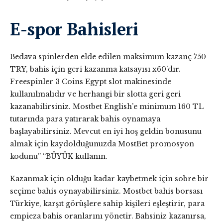
E-spor Bahisleri
Bedava spinlerden elde edilen maksimum kazanç 750
TRY, bahis için geri kazanma katsayısı x60’dır.
Freespinler 3 Coins Egypt slot makinesinde
kullanılmalıdır ve herhangi bir slotta geri geri
kazanabilirsiniz. Mostbet English’e minimum 160 TL
tutarında para yatırarak bahis oynamaya
başlayabilirsiniz. Mevcut en iyi hoş geldin bonusunu
almak için kaydolduğunuzda MostBet promosyon
kodunu” “BÜYÜK kullanın.
Kazanmak için olduğu kadar kaybetmek için sobre bir
seçime bahis oynayabilirsiniz. Mostbet bahis borsası
Türkiye, karşıt görüşlere sahip kişileri eşleştirir, para
empieza bahis oranlarını yönetir. Bahsiniz kazanırsa,