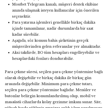
Mostbet Telegram kanalı, müşteri destek ekibine
anında ulaşmak isteyen kullanıcılar için önerilen
seçenektir.
Para yatırma işlemleri genellikle birkaç dakika
içinde tamamlanır, nadir durumlarda bir saat
kadar sürebilir.
Aşağıda, söz konusu bahis şirketinin gerçek
müşterilerinden gelen referanslar yer almaktadır.
Aksi takdirde, BO tüm hesapları engelleyebilir ve
hesaplardaki fonları dondurabilir.
Para çekme süresi, seçilen para çekme yöntemine bağlı
olarak değişebilir ve birkaç dakika ile birkaç gün
arasında değişebilir. Minimum para çekme tutarı,
seçilen para çekme yöntemine bağlıdır. Menüler ve
butonlar belirgin konumlandırılmış olup, mobil ve
masaüstü cihazlarda kolay gezinme imkanı sunar. Site,
yüksek hızda yüklenir empieza anlık işlem yapılmasını