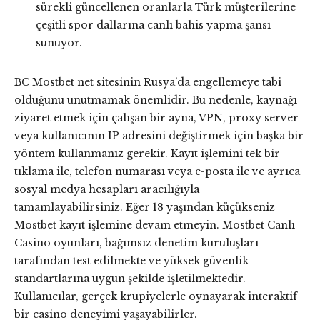
sürekli güncellenen oranlarla Türk müşterilerine
çeşitli spor dallarına canlı bahis yapma şansı
sunuyor.
BC Mostbet net sitesinin Rusya’da engellemeye tabi
olduğunu unutmamak önemlidir. Bu nedenle, kaynağı
ziyaret etmek için çalışan bir ayna, VPN, proxy server
veya kullanıcının IP adresini değiştirmek için başka bir
yöntem kullanmanız gerekir. Kayıt işlemini tek bir
tıklama ile, telefon numarası veya e-posta ile ve ayrıca
sosyal medya hesapları aracılığıyla
tamamlayabilirsiniz. Eğer 18 yaşından küçükseniz
Mostbet kayıt işlemine devam etmeyin. Mostbet Canlı
Casino oyunları, bağımsız denetim kuruluşları
tarafından test edilmekte ve yüksek güvenlik
standartlarına uygun şekilde işletilmektedir.
Kullanıcılar, gerçek krupiyelerle oynayarak interaktif
bir casino deneyimi yaşayabilirler.