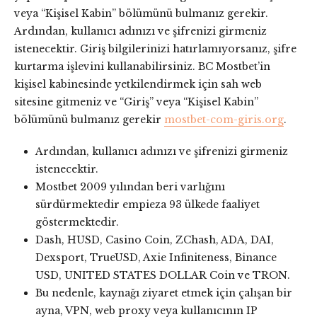
veya “Kişisel Kabin” bölümünü bulmanız gerekir.
Ardından, kullanıcı adınızı ve şifrenizi girmeniz
istenecektir. Giriş bilgilerinizi hatırlamıyorsanız, şifre
kurtarma işlevini kullanabilirsiniz. BC Mostbet’in
kişisel kabinesinde yetkilendirmek için sah web
sitesine gitmeniz ve “Giriş” veya “Kişisel Kabin”
bölümünü bulmanız gerekir
mostbet-com-giris.org
.
Ardından, kullanıcı adınızı ve şifrenizi girmeniz
istenecektir.
Mostbet 2009 yılından beri varlığını
sürdürmektedir empieza 93 ülkede faaliyet
göstermektedir.
Dash, HUSD, Casino Coin, ZChash, ADA, DAI,
Dexsport, TrueUSD, Axie Infiniteness, Binance
USD, UNITED STATES DOLLAR Coin ve TRON.
Bu nedenle, kaynağı ziyaret etmek için çalışan bir
ayna, VPN, web proxy veya kullanıcının IP