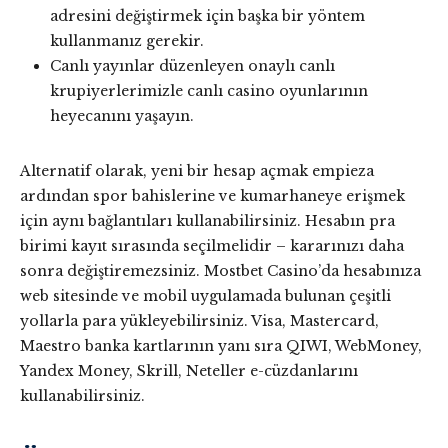
adresini değiştirmek için başka bir yöntem
kullanmanız gerekir.
Canlı yayınlar düzenleyen onaylı canlı
krupiyerlerimizle canlı casino oyunlarının
heyecanını yaşayın.
Alternatif olarak, yeni bir hesap açmak empieza
ardından spor bahislerine ve kumarhaneye erişmek
için aynı bağlantıları kullanabilirsiniz. Hesabın pra
birimi kayıt sırasında seçilmelidir – kararınızı daha
sonra değiştiremezsiniz. Mostbet Casino’da hesabınıza
web sitesinde ve mobil uygulamada bulunan çeşitli
yollarla para yükleyebilirsiniz. Visa, Mastercard,
Maestro banka kartlarının yanı sıra QIWI, WebMoney,
Yandex Money, Skrill, Neteller e-cüzdanlarını
kullanabilirsiniz.