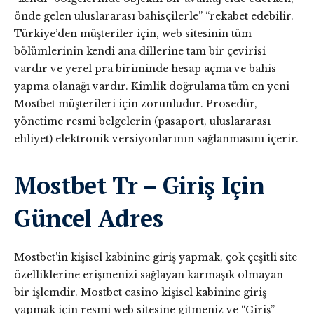
önde gelen uluslararası bahisçilerle” “rekabet edebilir.
Türkiye’den müşteriler için, web sitesinin tüm
bölümlerinin kendi ana dillerine tam bir çevirisi
vardır ve yerel pra biriminde hesap açma ve bahis
yapma olanağı vardır. Kimlik doğrulama tüm en yeni
Mostbet müşterileri için zorunludur. Prosedür,
yönetime resmi belgelerin (pasaport, uluslararası
ehliyet) elektronik versiyonlarının sağlanmasını içerir.
Mostbet Tr – Giriş Için
Güncel Adres
Mostbet’in kişisel kabinine giriş yapmak, çok çeşitli site
özelliklerine erişmenizi sağlayan karmaşık olmayan
bir işlemdir. Mostbet casino kişisel kabinine giriş
yapmak için resmi web sitesine gitmeniz ve “Giriş”