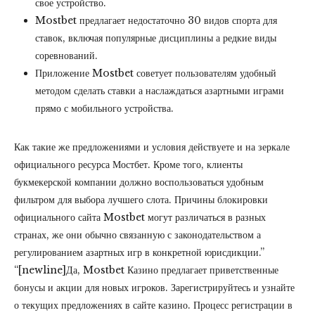
свое устройство.
Mostbet предлагает недостаточно 30 видов спорта для
ставок, включая популярные дисциплины а редкие виды
соревнований.
Приложение Mostbet советует пользователям удобный
методом сделать ставки а наслаждаться азартными играми
прямо с мобильного устройства.
Как такие же предложениями и условия действуете и на зеркале
официального ресурса Мостбет. Кроме того, клиенты
букмекерской компании должно воспользоваться удобным
фильтром для выбора лучшего слота. Причины блокировки
официального сайта Mostbet могут различаться в разных
странах, же они обычно связанную с законодательством а
регулированием азартных игр в конкретной юрисдикции.”
“[newline]Да, Mostbet Казино предлагает приветственные
бонусы и акции для новых игроков. Зарегистрируйтесь и узнайте
о текущих предложениях в сайте казино. Процесс регистрации в