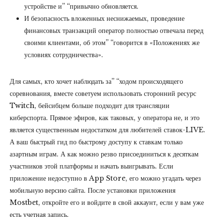
устройстве и” “привычно обновляется.
И безопасность вложенных неснижаемых, проведение
финансовых транзакций оператор полностью отвечала перед
своими клиентами, об этом” “говорится в «Положениях же
условиях сотрудничества».
Для самых, кто хочет наблюдать за” “ходом происходящего
соревнования, вместе советуем использовать сторонний ресурс
Twitch, бейсибцем больше подходит для трансляции
киберспорта. Прямое эфиров, как таковых, у оператора не, и это
является существенным недостатком для любителей ставок-LIVE.
А ваш быстрый гид по быстрому доступу к ставкам только
азартным играм. А как можно резво присоединиться к десяткам
участников этой платформы и начать выигрывать. Если
приложение недоступно в App Store, его можно угадать через
мобильную версию сайта. После установки приложения
Mostbet, откройте его и войдите в свой аккаунт, если у вам уже
есть учетная запись.