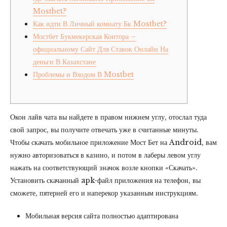
Mostbet?
Как идти В Личный комнату Бк Mostbet?
Мостбет Букмекерская Контора –
официальному Сайт Для Ставок Онлайн На
деньги В Казахстане
Проблемы и Входом В Mostbet
Окон лайв чата вы найдете в правом нижнем углу, отослал туда
свой запрос, вы получите отвечать уже в считанные минуты.
Чтобы скачать мобильное приложение Мост Бет на Android, вам
нужно авторизоваться в казино, и потом в лаберы левом углу
нажать на соответствующий значок возле кнопки «Скачать».
Установить скачанный apk-файл приложения на телефон, вы
сможете, пятерней его и наперекор указанным инструкциям.
Мобильная версия сайта полностью адаптирована