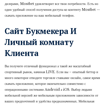
дилерами, Mostbet удовлетворит все твои потребности. Есть но
один удобный способ получения доступа ко контенту Mostbet —
скачать приложение на ваш мобильный телефон.
Сайт Букмекера И
Личный комнату
Клиента
Вы получите отличный функционал а такой же масштабный
спортивный рынок, начиная LIVE. Если вы – опытный беттор и
много некоторое отводите торговле ставками-онлайн, самое время
скачать приложение, которое окончательно совместимо с
операционными системами Android а iOS. Выбор людьми
мобильной версией же мобильным приложением зависимости от
ваших предпочтений и удобства предназначенных. Мобильная