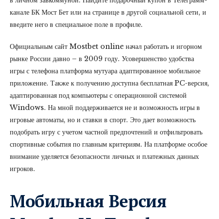
канале БК Мост Бет или на странице в другой социальной сети, и
введите него в специальное поле в профиле.
Официальным сайт Mostbet online начал работать и игорном
рынке России давно – в 2009 году. Усовершенство удобства
игры с телефона платформа мутуара адаптированное мобильное
приложение. Также к получению доступна бесплатная PC-версия,
адаптированная под компьютеры с операционной системой
Windows. На мной поддерживается не и возможность игры в
игровые автоматы, но и ставки в спорт. Это дает возможность
подобрать игру с учетом частной предпочтений и отфильтровать
спортивные события по главным критериям. На платформе особое
внимание уделяется безопасности личных и платежных данных
игроков.
Мобильная Версия