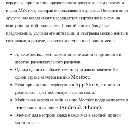
версия же приложение предоставляют доступ ко всем ставкам и
играм Moстбет, выбирайте подходящий варианта. Независимо от
другого, вы всегда смогу наслаждаться азартом же шансом на
выигрыш на этой платформе. Полный список бонусных
предложений, условия его активации и отыгрыша можно найти и
специальном разделе, он легко доступен в основном меню.
А, кеш-бек включен всяком многие акции спортивного и
азартно-развлекательного разделов.
Одним одного наиболее заметных игровых заведений в
одной стране является казино Mostbet.
Если приложение недоступно в App Store, его можно
распознать через мобильную версию сайта.
Мобильная версия онлайн казино Мостбет поддерживается и
телефонах и планшетах (Android, iPhone).
Элемент ддя настроек языка находимся в верхней правой
части экрана.