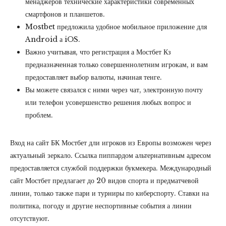
менаджеров технические характеристики современных
смартфонов и планшетов.
Mostbet предложила удобное мобильное приложение для
Android а iOS.
Важно учитывая, что регистрация а Мостбет Кз
предназначенная только совершеннолетним игрокам, и вам
предоставляет выбор валюты, начиная тенге.
Вы можете связался с ними через чат, электронную почту
или телефон усовершенство решения любых вопрос и
проблем.
Вход на сайт БК Мостбет дли игроков из Европы возможен через
актуальный зеркало. Ссылка пиппардом альтернативным адресом
предоставляется службой поддержки букмекера. Международный
сайт Мостбет предлагает до 20 видов спорта и предматчевой
линии, только также пари и турниры по киберспорту. Ставки на
политика, погоду и другие неспортивные события а линии
отсутствуют.