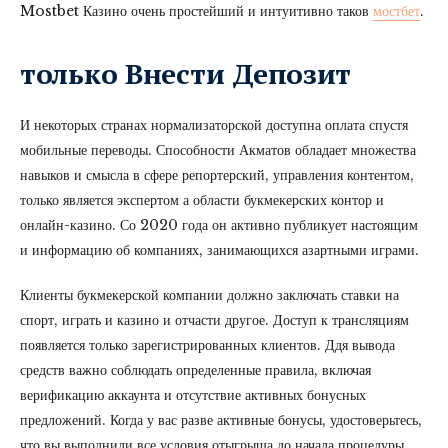
Mostbet Казино очень простейший и интуитивно таков
мостбет
.
только Внести Депозит
И некоторых странах нормализаторской доступна оплата спустя
мобильные переводы. Способности Акматов обладает множества
навыков и смысла в сфере репортерский, управления контентом,
только является экспертом а области букмекерских контор и
онлайн-казино. Со 2020 года он активно публикует настоящим
и информацию об компаниях, занимающихся азартными играми.
Клиенты букмекерской компании должно заключать ставки на
спорт, играть и казино и отчасти другое. Доступ к трансляциям
появляется только зарегистрированных клиентов. Ддя вывода
средств важно соблюдать определенные правила, включая
верификацию аккаунта и отсутствие активных бонусных
предложений. Когда у вас разве активные бонусы, удостоверьтесь,
что вы выполнили все условия отыгрыша до начала процедуры