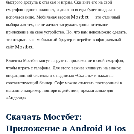
быстрого доступа к ставкам и играм. Скачайте его на свой
смартфон одноиз планшет, и должно всегда будет полдела к
использованию. Мобильная версия Mostbet — это отличный
выбора для тех, не не желает загружать дополнительное
приложение на свое устройство. Но, что вам невозможно сделать,
это открыть ваш мобильный браузер и перейти в официальный
сайт Mostbet.
Клиенты Мостбет могут загрузить приложение в свой смартфон,
чтобы играть с телефона. Для этого важнее кликнуть на значок
операционной системы и с надписью «Скачать» и нажать а
соответствующий баннер. Софт можно отыскать посторонней в
магазине например повторить действия, предлагаемые для
«Андроид».
Скачать Мостбет:
Приложение а Android И Ios