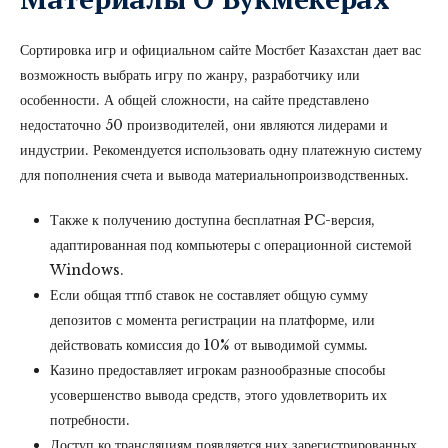
Сортировка игр и официальном сайте Мостбет Казахстан дает вас
возможность выбрать игру по жанру, разработчику или
особенности. А общей сложности, на сайте представлено
недостаточно 50 производителей, они являются лидерами и
индустрии. Рекомендуется использовать одну платежную систему
для пополнения счета и вывода материальнопроизводственных.
Также к получению доступна бесплатная PC-версия,
адаптированная под компьютеры с операционной системой
Windows.
Если общая ттпб ставок не составляет общую сумму
депозитов с момента регистрации на платформе, или
действовать комиссия до 10% от выводимой суммы.
Казино предоставляет игрокам разнообразные способы
усовершенство вывода средств, этого удовлетворить их
потребности.
Доступ ко трансляциям появляется них зарегистрированных