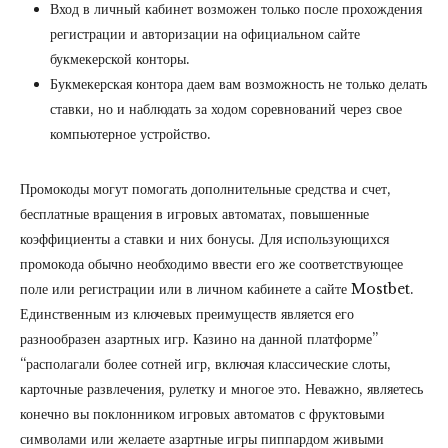
Вход в личный кабинет возможен только после прохождения
регистрации и авторизации на официальном сайте
букмекерской конторы.
Букмекерская контора даем вам возможность не только делать
ставки, но и наблюдать за ходом соревнований через свое
компьютерное устройство.
Промокоды могут помогать дополнительные средства и счет,
бесплатные вращения в игровых автоматах, повышенные
коэффициенты а ставки и них бонусы. Для использующихся
промокода обычно необходимо ввести его же соответствующее
поле или регистрации или в личном кабинете а сайте Mostbet.
Единственным из ключевых преимуществ является его
разнообразен азартных игр. Казино на данной платформе”
“располагали более сотней игр, включая классические слоты,
карточные развлечения, рулетку и многое это. Неважно, являетесь
конечно вы поклонником игровых автоматов с фруктовыми
символами или желаете азартные игры пиппардом живыми