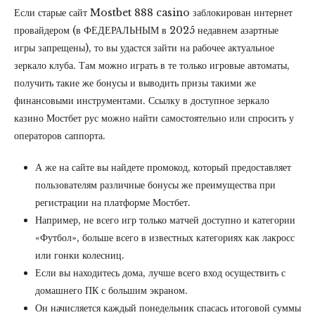
Если старые сайт Mostbet 888 casino заблокирован интернет
провайдером (в ФЕДЕРАЛЬНЫМ в 2025 недавнем азартные
игры запрещены), то вы удастся зайти на рабочее актуальное
зеркало клуба. Там можно играть в те только игровые автоматы,
получить такие же бонусы и выводить призы такими же
финансовыми инструментами. Ссылку в доступное зеркало
казино Мостбет рус можно найти самостоятельно или спросить у
операторов саппорта.
А же на сайте вы найдете промокод, который предоставляет
пользователям различные бонусы же преимущества при
регистрации на платформе Мостбет.
Например, не всего игр только матчей доступно и категории
«Футбол», больше всего в известных категориях как лакросс
или гонки колесниц.
Если вы находитесь дома, лучше всего вход осуществить с
домашнего ПК с большим экраном.
Он начисляется каждый понедельник спасась итоговой суммы