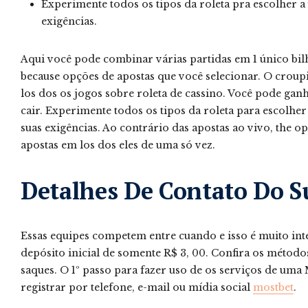
Experimente todos os tipos da roleta pra escolher a
exigências.
Aqui você pode combinar várias partidas em 1 único bilhe
because opções de apostas que você selecionar. O croupie
los dos os jogos sobre roleta de cassino. Você pode ga
cair. Experimente todos os tipos da roleta para escolher
suas exigências. Ao contrário das apostas ao vivo, the op
apostas em los dos eles de uma só vez.
Detalhes De Contato Do S
Essas equipes competem entre cuando e isso é muito int
depósito inicial de somente R$ 3, 00. Confira os método
saques. O 1º passo para fazer uso de os serviços de uma
registrar por telefone, e-mail ou mídia social
mostbet
.