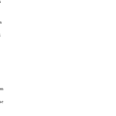
s
s
i
um
se