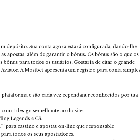
um depósito. Sua conta agora estará configurada, dando-lhe
 as apostas, além de garantir o bônus. Os bônus são o que os
 bônus para todos os usuários. Gostaria de citar o grande
Aviator. A Mostbet apresenta um registro para conta simples
 plataforma e são cada vez cependant reconhecidos por tua
, com 1 design semelhante ao do site.
ing Legends e CS.
 “para cassino e apostas on-line que responsable
para todos os seus apostadores.