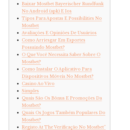
Baixar Mostbet Bayerischer Rundfunk
No Android (apk) E Ios
Tipos Para Apostas E Possibilities No
Mostbet
Avaliações E Opiniões De Usuários
Como Arriesgar Em Esportes
Possuindo Mostbet?
O Que Você Necessita Saber Sobre O
Mostbet?
Como Instalar O Aplicativo Para
Dispositivos Móveis No Mostbet?
Casino Ao Vivo
Simples
Quais São Os Bônus E Promoções Da
Mostbet?
Quais Os Jogos Também Populares Do
Mostbet?
Registo At The Verificação No Mostbet”