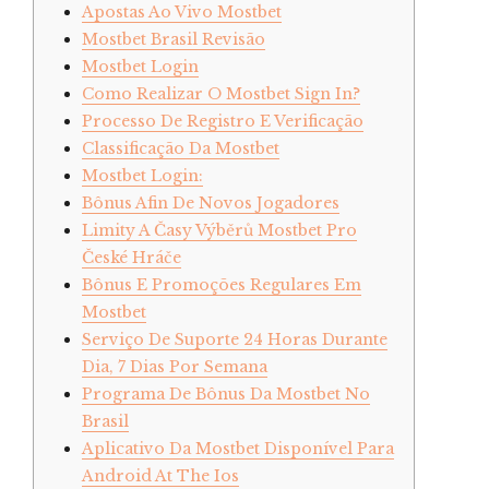
Apostas Ao Vivo Mostbet
Mostbet Brasil Revisão
Mostbet Login
Como Realizar O Mostbet Sign In?
Processo De Registro E Verificação
Classificação Da Mostbet
Mostbet Login:
Bônus Afin De Novos Jogadores
Limity A Časy Výběrů Mostbet Pro
České Hráče
Bônus E Promoções Regulares Em
Mostbet
Serviço De Suporte 24 Horas Durante
Dia, 7 Dias Por Semana
Programa De Bônus Da Mostbet No
Brasil
Aplicativo Da Mostbet Disponível Para
Android At The Ios