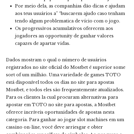
Por meio dela, as companhias dão dicas e ajudam
aos teus usuários a” “buscarem ajudo caso tenham
tendo algum problematica de vício com o jogo.
Os progressivos acumulativos oferecem aos
jogadores an opportunity de ganhar valores
capazes de apartar vidas.
Dados mostram o qual o número de usuários
registrados no site oficial do Mostbet é superior some
sort of um milhão. Uma variedade de games TOTO
está disponível todos os dias no site para apostas
Mostbet, e todos eles são frequentemente atualizados.
Para os clientes la cual procuram alternativas para
apostar em TOTO no site para apostas, a Mostbet
oferece incríveis oportunidades de apostas nesta
categoria. Para ganhar ao jogar slot machines em um
cassino on-line, você deve arriesgar e obter