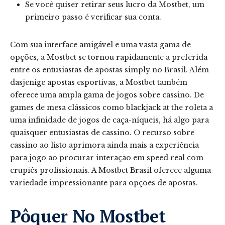
Se você quiser retirar seus lucro da Mostbet, um
primeiro passo é verificar sua conta.
Com sua interface amigável e uma vasta gama de
opções, a Mostbet se tornou rapidamente a preferida
entre os entusiastas de apostas simply no Brasil. Além
dasjenige apostas esportivas, a Mostbet também
oferece uma ampla gama de jogos sobre cassino. De
games de mesa clássicos como blackjack at the roleta a
uma infinidade de jogos de caça-níqueis, há algo para
quaisquer entusiastas de cassino. O recurso sobre
cassino ao listo aprimora ainda mais a experiência
para jogo ao procurar interação em speed real com
crupiês profissionais. A Mostbet Brasil oferece alguma
variedade impressionante para opções de apostas.
Pôquer No Mostbet