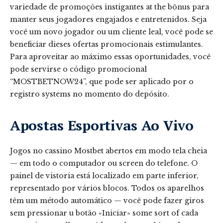
variedade de promoções instigantes at the bônus para
manter seus jogadores engajados e entretenidos. Seja
você um novo jogador ou um cliente leal, você pode se
beneficiar dieses ofertas promocionais estimulantes.
Para aproveitar ao máximo essas oportunidades, você
pode servirse o código promocional
“MOSTBETNOW24”, que pode ser aplicado por o
registro systems no momento do depósito.
Apostas Esportivas Ao Vivo
Jogos no cassino Mostbet abertos em modo tela cheia
— em todo o computador ou screen do telefone. O
painel de vistoria está localizado em parte inferior,
representado por vários blocos. Todos os aparelhos
têm um método automático — você pode fazer giros
sem pressionar u botão «Iniciar» some sort of cada