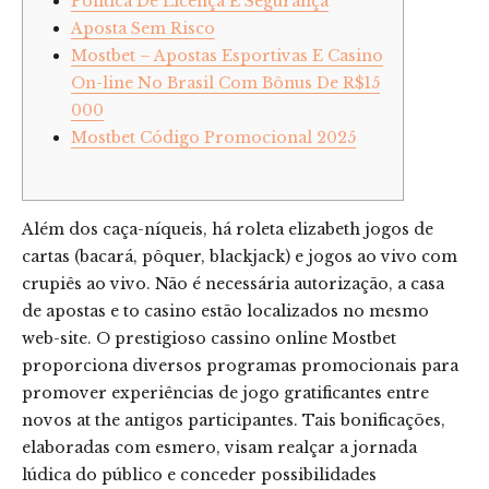
Política De Licença E Segurança
Aposta Sem Risco
Mostbet – Apostas Esportivas E Casino
On-line No Brasil Com Bônus De R$15
000
Mostbet Código Promocional 2025
Além dos caça-níqueis, há roleta elizabeth jogos de
cartas (bacará, pôquer, blackjack) e jogos ao vivo com
crupiês ao vivo. Não é necessária autorização, a casa
de apostas e to casino estão localizados no mesmo
web-site. O prestigioso cassino online Mostbet
proporciona diversos programas promocionais para
promover experiências de jogo gratificantes entre
novos at the antigos participantes. Tais bonificações,
elaboradas com esmero, visam realçar a jornada
lúdica do público e conceder possibilidades