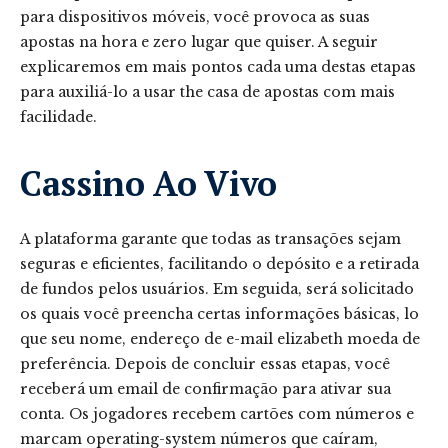
para dispositivos móveis, você provoca as suas
apostas na hora e zero lugar que quiser. A seguir
explicaremos em mais pontos cada uma destas etapas
para auxiliá-lo a usar the casa de apostas com mais
facilidade.
Cassino Ao Vivo
A plataforma garante que todas as transações sejam
seguras e eficientes, facilitando o depósito e a retirada
de fundos pelos usuários. Em seguida, será solicitado
os quais você preencha certas informações básicas, lo
que seu nome, endereço de e-mail elizabeth moeda de
preferência. Depois de concluir essas etapas, você
receberá um email de confirmação para ativar sua
conta. Os jogadores recebem cartões com números e
marcam operating-system números que caíram,