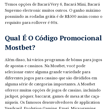
Temos opções de Bacará Very 6, Bacará Mini, Bacará
Supremo electronic muitos outros. O ganho máximo
possuindo as rodadas grátis é de R$500 assim como o
requisito para rollover é 60x.
Qual É O Código Promocional
Mostbet?
Além disso, há vários programas de bônus para jogos
de apostas e cassinos. Na Mostbet, você pode
selecionar entre alguma grande variedade para
diferentes jogos para cassino que são divididos em
alguma série de categorias importantes. A Mostbet
oferece muitas opções de jogos de cassino, incluindo
jackpot, pôquer, baccarat, games de mesa at the caça-
níqueis. Os famosos desenvolvedores de application
Yggdrasil, Evolution Gaming, Ezugi, Microgaming