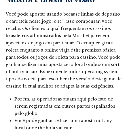
Você pode apostar usando because linhas de deposito
e carretéis nesse jogo, e se” “isso compensar, você
recebe. Os clientes o qual frequentam os cassinos
brasileiros administrados pela Mostbet parecem
apreciar este jogo em particular. O croupier gira a
roleta enquanto a online viaja é the premissa básica
para todos os jogos de roleta para cassino. Você pode
ganhar se fizer uma aposta zero local onde some sort
of bola vai cair. Experimente todos operating system
tipos da roleta para escolher the versão deste game de
cassino la cual melhor se adapta às suas exigências.
Porém, as operadoras atuam aqui pelo fato de
serem registradas em outros partes espalhados
pelo globo.
Você pode ganhar se fizer uma aposta not any
local onde the bola vai cair.