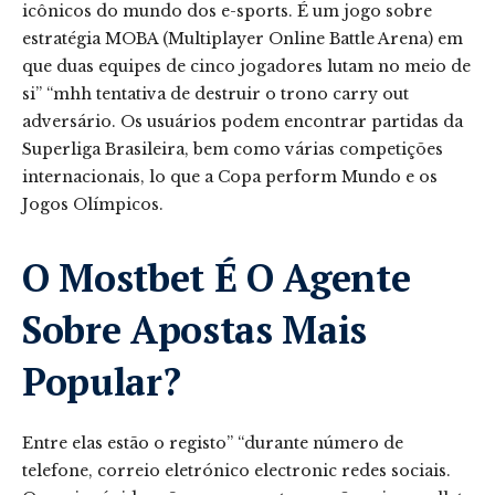
icônicos do mundo dos e-sports. É um jogo sobre
estratégia MOBA (Multiplayer Online Battle Arena) em
que duas equipes de cinco jogadores lutam no meio de
si” “mhh tentativa de destruir o trono carry out
adversário. Os usuários podem encontrar partidas da
Superliga Brasileira, bem como várias competições
internacionais, lo que a Copa perform Mundo e os
Jogos Olímpicos.
O Mostbet É O Agente
Sobre Apostas Mais
Popular?
Entre elas estão o registo” “durante número de
telefone, correio eletrónico electronic redes sociais.