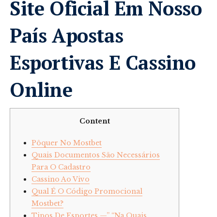
Site Oficial Em Nosso
País Apostas
Esportivas E Cassino
Online
Content
Pôquer No Mostbet
Quais Documentos São Necessários
Para O Cadastro
Cassino Ao Vivo
Qual É O Código Promocional
Mostbet?
Tipos De Esportes —” “Na Quais