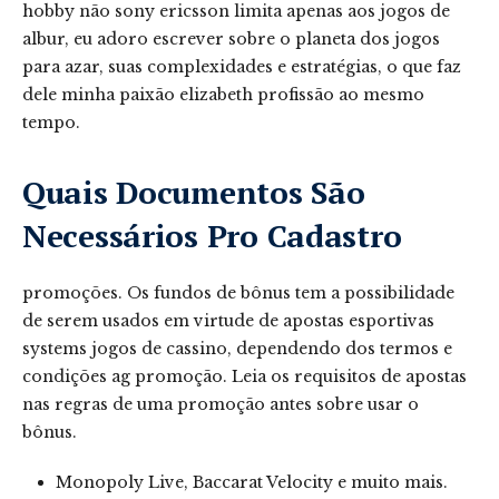
hobby não sony ericsson limita apenas aos jogos de
albur, eu adoro escrever sobre o planeta dos jogos
para azar, suas complexidades e estratégias, o que faz
dele minha paixão elizabeth profissão ao mesmo
tempo.
Quais Documentos São
Necessários Pro Cadastro
promoções. Os fundos de bônus tem a possibilidade
de serem usados em virtude de apostas esportivas
systems jogos de cassino, dependendo dos termos e
condições ag promoção. Leia os requisitos de apostas
nas regras de uma promoção antes sobre usar o
bônus.
Monopoly Live, Baccarat Velocity e muito mais.