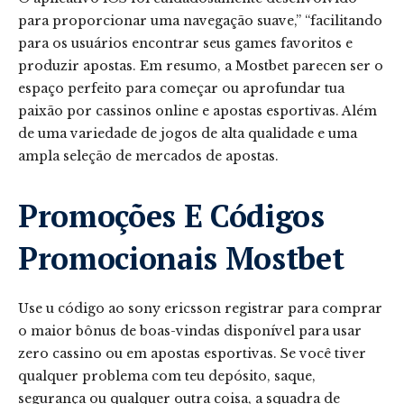
para proporcionar uma navegação suave,” “facilitando
para os usuários encontrar seus games favoritos e
produzir apostas. Em resumo, a Mostbet parecen ser o
espaço perfeito para começar ou aprofundar tua
paixão por cassinos online e apostas esportivas. Além
de uma variedade de jogos de alta qualidade e uma
ampla seleção de mercados de apostas.
Promoções E Códigos
Promocionais Mostbet
Use u código ao sony ericsson registrar para comprar
o maior bônus de boas-vindas disponível para usar
zero cassino ou em apostas esportivas. Se você tiver
qualquer problema com teu depósito, saque,
segurança ou qualquer outra coisa, a squadra de