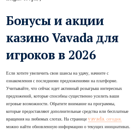
Бонусы и акции
казино Vavada для
игроков в 2026
Если хотите увеличить свои шансы на удачу, начните с
ознакомления с последними предложениями на платформе.
Учитывайте, что сейчас идет активный розыгрыш интересных
предложений, которые способны существенно усилить ваши
игровые возможности. Обратите внимание на программы,
которые предоставляют дополнительные средства или бесплатные
вращения на любимых слотах. На странице
vavada. сегодня.
можно найти обновленную информацию о текущих инициативах.