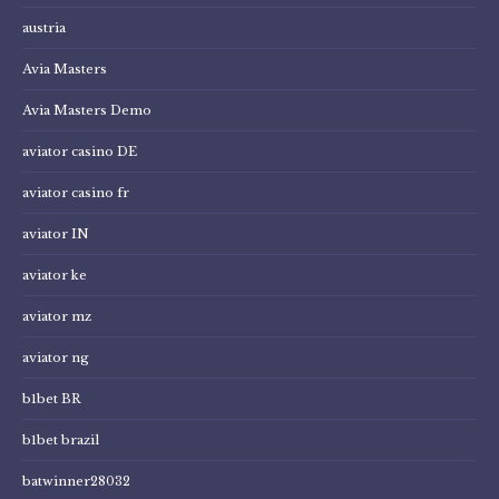
austria
Avia Masters
Avia Masters Demo
aviator casino DE
aviator casino fr
aviator IN
aviator ke
aviator mz
aviator ng
b1bet BR
b1bet brazil
batwinner28032