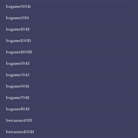
bcgame01041
bcgame1034
bcgame2042
bcgame25021
bcgame26022
bcgame3043
bcgame5045
bcgame6041
bcgame7042
bcgame8043
betcasino1033
betcasino25021