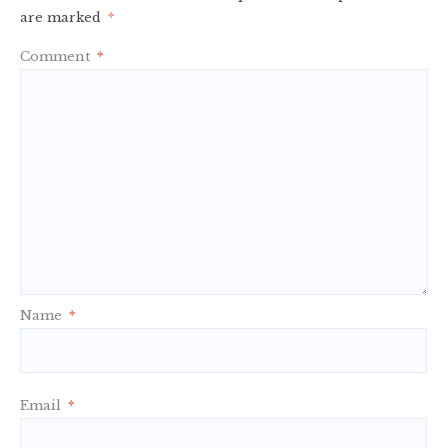
are marked
*
Comment
*
Name
*
Email
*