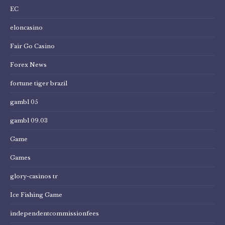
EC
eloncasino
Fair Go Casino
Forex News
fortune tiger brazil
gambl 05
gambl 09.03
Game
Games
glory-casinos tr
Ice Fishing Game
independentcommissionfees