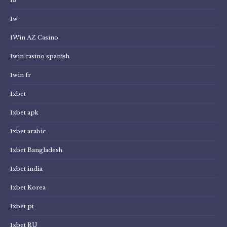
1w
1Win AZ Casino
1win casino spanish
1win fr
1xbet
1xbet apk
1xbet arabic
1xbet Bangladesh
1xbet india
1xbet Korea
1xbet pt
1xbet RU