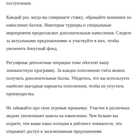
поступления.
Каждый раз, когда вы совершаете ставку, обращайте внимание на
начисление баллов. Некоторые турниры и специальные
мероприятия предполагают дополнительные начисления. Следите
за актуальными предложениями и участвуйте в них, чтобы
увеличить бонусный фонд.
Регулярные депозитные операции тоже обогатят вашу
лояльностную программу. За каждое пополнение счёта можно
получить дополнительные баллы. Убедитесь, что вы используете
наиболее выгодные варианты пополнения, чтобы не упустить
преимущества.
Не забывайте про свои игровые привычки. Участие в различных
акциях увеличивает шансы на накопление. Чем больше вы
играете, тем выше ваша позиция в рейтинге лояльности, что
открывает доступ к эксклюзивным предложениям.