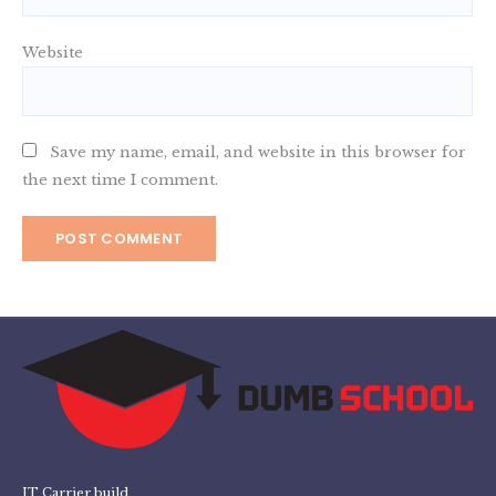
Website
Save my name, email, and website in this browser for
the next time I comment.
IT Carrier build