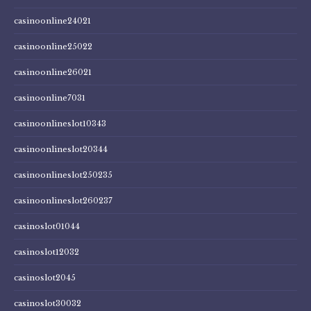
casinoonline24021
casinoonline25022
casinoonline26021
casinoonline7031
casinoonlineslot10343
casinoonlineslot20344
casinoonlineslot250235
casinoonlineslot260237
casinoslot01044
casinoslot12032
casinoslot2045
casinoslot30032