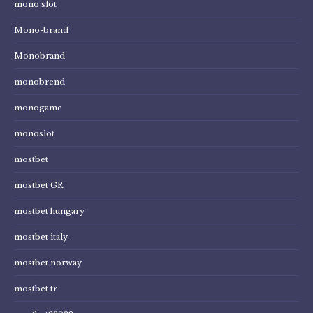
mono slot
Mono-brand
Monobrand
monobrend
monogame
monoslot
mostbet
mostbet GR
mostbet hungary
mostbet italy
mostbet norway
mostbet tr