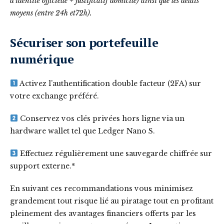
d’identité officielle + justificatif domicile) ainsi que les délais
moyens (entre 24h et72h).
Sécuriser son portefeuille
numérique
Activez l’authentification double facteur (2FA) sur
votre exchange préféré.
Conservez vos clés privées hors ligne via un
hardware wallet tel que Ledger Nano S.
Effectuez régulièrement une sauvegarde chiffrée sur
support externe.*
En suivant ces recommandations vous minimisez
grandement tout risque lié au piratage tout en profitant
pleinement des avantages financiers offerts par les