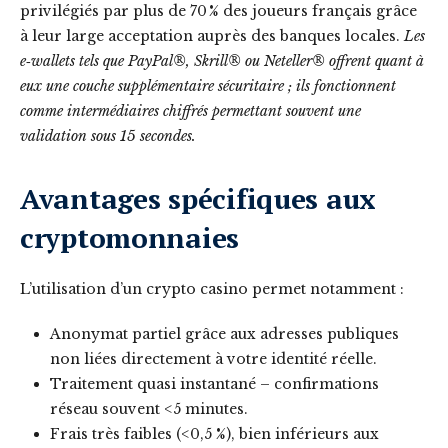
privilégiés par plus de 70 % des joueurs français grâce
à leur large acceptation auprès des banques locales.
Les
e‑wallets tels que PayPal®, Skrill® ou Neteller® offrent quant à
eux une couche supplémentaire sécuritaire ; ils fonctionnent
comme intermédiaires chiffrés permettant souvent une
validation sous 15 secondes.
Avantages spécifiques aux
cryptomonnaies
L’utilisation d’un crypto casino permet notamment :
Anonymat partiel grâce aux adresses publiques
non liées directement à votre identité réelle.
Traitement quasi instantané – confirmations
réseau souvent <5 minutes.
Frais très faibles (<0,5 %), bien inférieurs aux