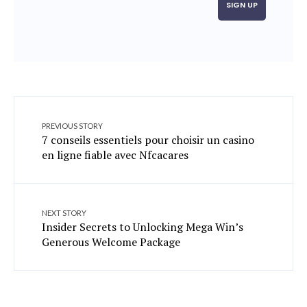
PREVIOUS STORY
7 conseils essentiels pour choisir un casino
en ligne fiable avec Nfcacares
NEXT STORY
Insider Secrets to Unlocking Mega Win’s
Generous Welcome Package