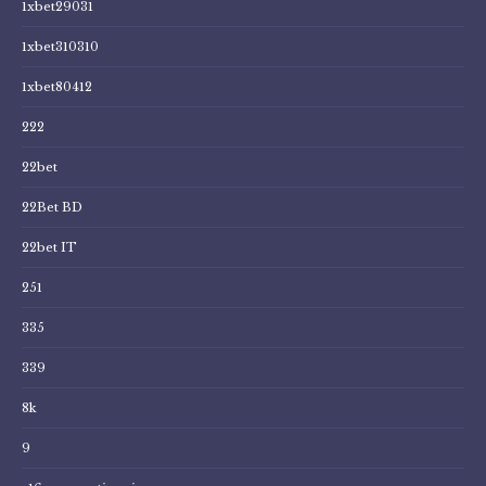
1xbet29031
1xbet310310
1xbet80412
222
22bet
22Bet BD
22bet IT
251
335
339
8k
9