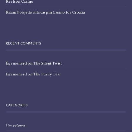
Reelson Casino
Ritam Pobjede at Incaspin Casino for Croatia
RECENT COMMENTS
Egemenerd
on
The Silent Twist
Egemenerd
on
The Purity Tear
CATEGORIES
! Без рубрики