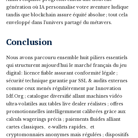
génération où IA personnalise votre aventure ludique
tandis que blockchain assure équité absolue ; tout cela
enveloppé dans l’univers partagé du métavers.
Conclusion
Nous avons parcouru ensemble huit piliers essentiels
qui structurent aujourd’hui le marché français du jeu
digital : licence fiable assurant conformité légale ;
sécurité technique garantie par SSL & audits externes
comme ceux menés régulièrement par Innovation
Idf.Org ; catalogue diversifié allant machines vidéo
ultra‑volatiles aux tables live dealer réalistes ; offres
promotionnelles intelligemment calibrées grâce aux
calculs wagerings précis ; paiements fluides alliant
cartes classiques、e‑wallets rapides、et
cryptomonnaies anonymes mais régulées ; dispositifs