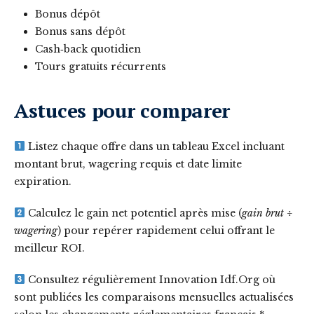
Bonus dépôt
Bonus sans dépôt
Cash‑back quotidien
Tours gratuits récurrents
Astuces pour comparer
Listez chaque offre dans un tableau Excel incluant
montant brut, wagering requis et date limite
expiration.
Calculez le gain net potentiel après mise (
gain brut ÷
wagering
) pour repérer rapidement celui offrant le
meilleur ROI.
Consultez régulièrement Innovation Idf.Org où
sont publiées les comparaisons mensuelles actualisées