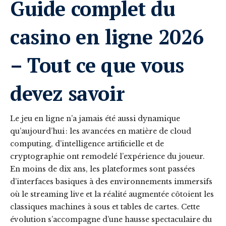
Guide complet du
casino en ligne 2026
– Tout ce que vous
devez savoir
Le jeu en ligne n’a jamais été aussi dynamique
qu’aujourd’hui : les avancées en matière de cloud
computing, d’intelligence artificielle et de
cryptographie ont remodelé l’expérience du joueur.
En moins de dix ans, les plateformes sont passées
d’interfaces basiques à des environnements immersifs
où le streaming live et la réalité augmentée côtoient les
classiques machines à sous et tables de cartes. Cette
évolution s’accompagne d’une hausse spectaculaire du