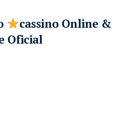
ro
cassino Online &
e Oficial