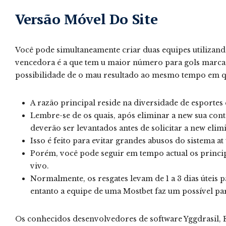
Versão Móvel Do Site
Você pode simultaneamente criar duas equipes utilizand
vencedora é a que tem u maior número para gols marca
possibilidade de o mau resultado ao mesmo tempo em que
A razão principal reside na diversidade de esportes 
Lembre-se de os quais, após eliminar a new sua conta
deverão ser levantados antes de solicitar a new elim
Isso é feito para evitar grandes abusos do sistema a
Porém, você pode seguir em tempo actual os princip
vivo.
Normalmente, os resgates levam de 1 a 3 dias útei
entanto a equipe de uma Mostbet faz um possível par
Os conhecidos desenvolvedores de software Yggdrasil,