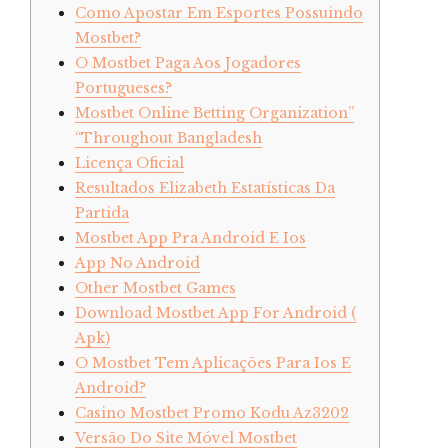
Como Apostar Em Esportes Possuindo
Mostbet?
O Mostbet Paga Aos Jogadores
Portugueses?
Mostbet Online Betting Organization”
“Throughout Bangladesh
Licença Oficial
Resultados Elizabeth Estatísticas Da
Partida
Mostbet App Pra Android E Ios
App No Android
Other Mostbet Games
Download Mostbet App For Android (
Apk)
O Mostbet Tem Aplicações Para Ios E
Android?
Casino Mostbet Promo Kodu Az3202
Versão Do Site Móvel Mostbet