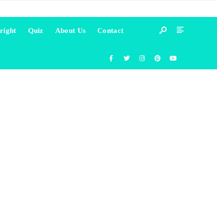
right
Quiz
About Us
Contact