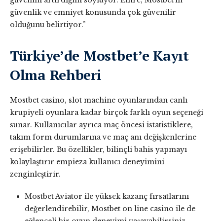
güvenlik ve emniyet konusunda çok güvenilir
olduğunu belirtiyor.”
Türkiye’de Mostbet’e Kayıt
Olma Rehberi
Mostbet casino, slot machine oyunlarından canlı
krupiyeli oyunlara kadar birçok farklı oyun seçeneği
sunar. Kullanıcılar ayrıca maç öncesi istatistiklere,
takım form durumlarına ve maç anı değişkenlerine
erişebilirler. Bu özellikler, bilinçli bahis yapmayı
kolaylaştırır empieza kullanıcı deneyimini
zenginleştirir.
Mostbet Aviator ile yüksek kazanç fırsatlarını
değerlendirebilir, Mostbet on line casino ile de
eğlenceli bir oyun deneyimi yaşayabilirsiniz.