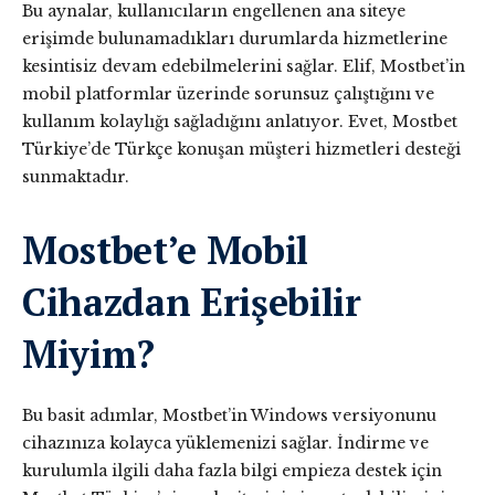
Bu aynalar, kullanıcıların engellenen ana siteye
erişimde bulunamadıkları durumlarda hizmetlerine
kesintisiz devam edebilmelerini sağlar. Elif, Mostbet’in
mobil platformlar üzerinde sorunsuz çalıştığını ve
kullanım kolaylığı sağladığını anlatıyor. Evet, Mostbet
Türkiye’de Türkçe konuşan müşteri hizmetleri desteği
sunmaktadır.
Mostbet’e Mobil
Cihazdan Erişebilir
Miyim?
Bu basit adımlar, Mostbet’in Windows versiyonunu
cihazınıza kolayca yüklemenizi sağlar. İndirme ve
kurulumla ilgili daha fazla bilgi empieza destek için