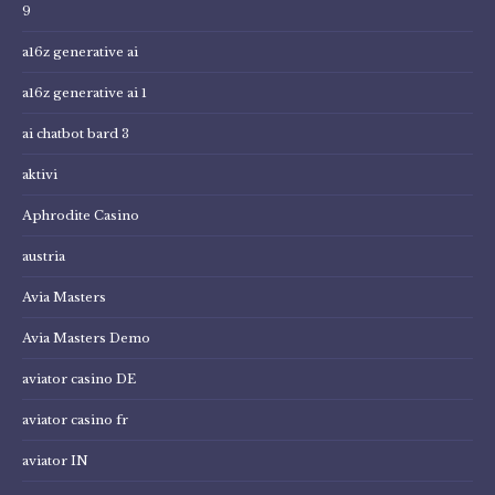
9
a16z generative ai
a16z generative ai 1
ai chatbot bard 3
aktivi
Aphrodite Casino
austria
Avia Masters
Avia Masters Demo
aviator casino DE
aviator casino fr
aviator IN