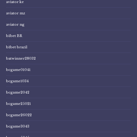
aviator ke
aviator mz
aviator ng
b1bet BR
b1bet brazil
batwinner28032
bcgame01041
bcgame1034
bcgame2042
bcgame25021
bcgame26022
bcgame3043