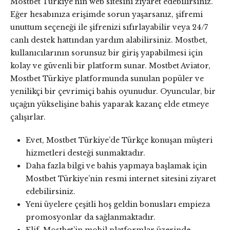
Mostbet Türkiye’nin web sitesini ziyaret edebilirsiniz.
Eğer hesabınıza erişimde sorun yaşarsanız, şifremi
unuttum seçeneği ile şifrenizi sıfırlayabilir veya 24/7
canlı destek hattından yardım alabilirsiniz. Mostbet,
kullanıcılarının sorunsuz bir giriş yapabilmesi için
kolay ve güvenli bir platform sunar. Mostbet Aviator,
Mostbet Türkiye platformunda sunulan popüler ve
yenilikçi bir çevrimiçi bahis oyunudur. Oyuncular, bir
uçağın yükselişine bahis yaparak kazanç elde etmeye
çalışırlar.
Evet, Mostbet Türkiye’de Türkçe konuşan müşteri
hizmetleri desteği sunmaktadır.
Daha fazla bilgi ve bahis yapmaya başlamak için
Mostbet Türkiye’nin resmi internet sitesini ziyaret
edebilirsiniz.
Yeni üyelere çeşitli hoş geldin bonusları empieza
promosyonlar da sağlanmaktadır.
Elif, Mostbet’in mobil platformlar üzerinde