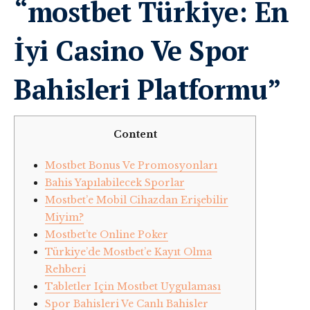
“mostbet Türkiye: En
İyi Casino Ve Spor
Bahisleri Platformu”
Content
Mostbet Bonus Ve Promosyonları
Bahis Yapılabilecek Sporlar
Mostbet’e Mobil Cihazdan Erişebilir
Miyim?
Mostbet’te Online Poker
Türkiye’de Mostbet’e Kayıt Olma
Rehberi
Tabletler Için Mostbet Uygulaması
Spor Bahisleri Ve Canlı Bahisler