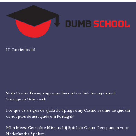
IT Carrier build
Slota Casino Treueprogramm Besondere Belohnungen und
Vorzüge in Österreich
Por que os artigos de ajuda do Spingranny Casino realmente ajudam
os adeptos de autoajuda em Portugal?
Mijn Meest Gemaakte Missers bij Spinhub Casino Leerpunten voor
Nederlandse Spelers