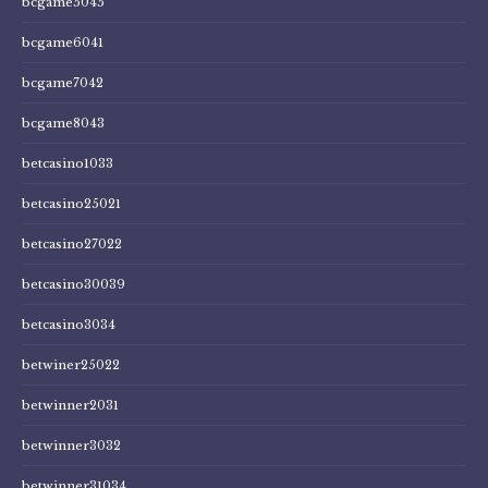
bcgame5045
bcgame6041
bcgame7042
bcgame8043
betcasino1033
betcasino25021
betcasino27022
betcasino30039
betcasino3034
betwiner25022
betwinner2031
betwinner3032
betwinner31034