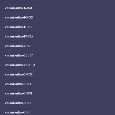
casinionline15031
casinionline16032
casinionline17032
casinionline19035
casinionline2043
casinionline22037
casinionline260310
casinionline270311
casinionline3044
casinionline31031
casinionline4045
casinionline5046