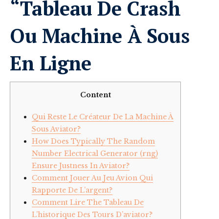
“Tableau De Crash
Ou Machine À Sous
En Ligne
Content
Qui Reste Le Créateur De La Machine À
Sous Aviator?
How Does Typically The Random
Number Electrical Generator (rng)
Ensure Justness In Aviator?
Comment Jouer Au Jeu Avion Qui
Rapporte De L’argent?
Comment Lire The Tableau De
L’historique Des Tours D’aviator?