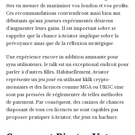
êtes en mesure de maximiser vos london et vos profits.
Ces recommandations conviendront aussi bien aux
débutants qu’aux joueurs expérimentés désireux
d’augmenter leurs gains. Il est important sobre se
rappeler que la chance à Aviator implique sobre la
prévoyance ainsi que de la réflexion stratégique.
Une expérience encore in addition amusante pour
syns utilisateurs, le talk est un exceptional endroit pour
parler à d’autres filles. Habituellement, Aviator
représente un jeu joué en utilisant kklk crypto-
monnaies et des licences comme MGA ou UKGC eine
sont pas pressées de réglementer de telles méthodes
de paiement. Par conséquent, des casinos de chances
disposant de tous ces licences ne sont capables pas
proposer pratiquer à Aviator, the jeux en hachure.