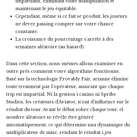
impartiaux, éliminant toute manipulation et
maintenant le jeu équitable.
Cependant, même si ce fait se produit, les joueurs
ne devez passing compter sur votre chance
constante.
La croissance du pourcentage s’arrête à des
semaines aléatoire (au hasard).
Dans cette section, nous-mêmes allons examiner en
outre près comment votre algorithme fonctionne.
Basé sur la technologie Provably Fair, arianne élimine
toute treatment par l’opérateur, assurant que chaque
trip est impartial. Ni la gestion i casino ni Spribe
Studios, les créateurs d’Aviator, n’ont d’influence sur le
résultat du tour. Avant le début sobre chaque tour, el
nombre aléatoire se révèle être généré
automatiquement, ce qui détermine una dynamique du
multiplicateur de mise, rendant le résultat i jeu