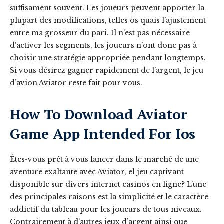
suffisament souvent. Les joueurs peuvent apporter la
plupart des modifications, telles os quais l’ajustement
entre ma grosseur du pari. Il n’est pas nécessaire
d’activer les segments, les joueurs n’ont donc pas à
choisir une stratégie appropriée pendant longtemps.
Si vous désirez gagner rapidement de l’argent, le jeu
d’avion Aviator reste fait pour vous.
How To Download Aviator
Game App Intended For Ios
Êtes-vous prêt à vous lancer dans le marché de une
aventure exaltante avec Aviator, el jeu captivant
disponible sur divers internet casinos en ligne? L’une
des principales raisons est la simplicité et le caractère
addictif du tableau pour les joueurs de tous niveaux.
Contrairement à d’autres jeux d’argent ainsi que