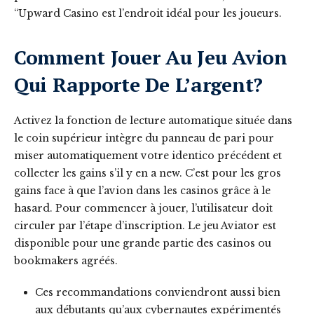
“Upward Casino est l’endroit idéal pour les joueurs.
Comment Jouer Au Jeu Avion
Qui Rapporte De L’argent?
Activez la fonction de lecture automatique située dans
le coin supérieur intègre du panneau de pari pour
miser automatiquement votre identico précédent et
collecter les gains s’il y en a new. C’est pour les gros
gains face à que l’avion dans les casinos grâce à le
hasard. Pour commencer à jouer, l’utilisateur doit
circuler par l’étape d’inscription. Le jeu Aviator est
disponible pour une grande partie des casinos ou
bookmakers agréés.
Ces recommandations conviendront aussi bien
aux débutants qu’aux cybernautes expérimentés