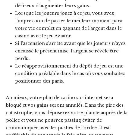
désireux d’augmenter leurs gains.
Lorsque les joueurs jouez à ce jeu, vous avez
l’impression de passer le meilleur moment para
votre vie complet en gagnant de l’argent dans le
casino avec le jeu Aviator.
Si l’ascension s’arrête avant que les joueurs n’ayez
encaissé le présent mise, l’argent se révèle être
perdu.
Le réapprovisionnement du dépôt de jeu est une
condition préalable dans le cas où vous souhaitez
positionner des paris.
Au mieux, votre plan de casino sur internet sera
bloqué et vos gains seront annulés. Dans the pire des
catastrophe, vous déposerez votre plainte auprès de la
police et vous ne pourrez passing éviter de
communiquer avec les pushes de l’ordre. Il est