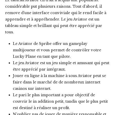
considérable put plusieurs raisons. Tout d’abord, il
remove d’une interface conviviale qui le rend facile à
apprendre et à appréhender. Le jeu Aviator est un
tableau simple et brillant qui peut être apprécié par
tous.
Le Aviator de Spribe offer un gameplay
multijoueur et vous permet de contrôler votre
Lucky Plane en tant que pilote.
Le jeu Aviator est un jeu simple et amusant qui peut
être apprécié par intégraux.
Jouer en ligne à la machine à sous Aviator peut se
faire dans le marché de de nombreux internet
casinos sur internet.
Le pari le plus important a pour objectif de
couvrir le in addition petit, tandis que le plus petit
est destiné à réaliser un profit.
N’oubliez pas de jouer de manière responsable et