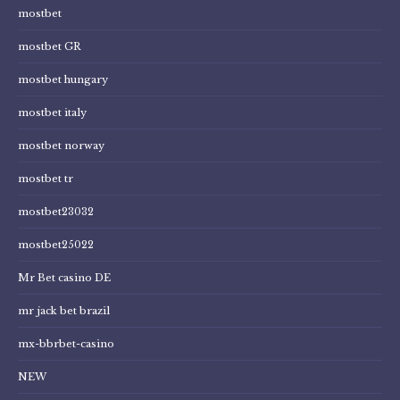
mostbet
mostbet GR
mostbet hungary
mostbet italy
mostbet norway
mostbet tr
mostbet23032
mostbet25022
Mr Bet casino DE
mr jack bet brazil
mx-bbrbet-casino
NEW