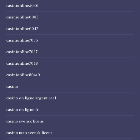
casinionline5046
casinionline6035
casinionline6047
casinionline7036
casinionline7037
casinionline7048
casinionline80410
casino
casino en ligne argent reel
casino en ligne fr
casino svensk licens
casino utan svensk licens