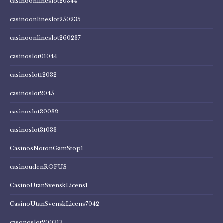
casinoonlineslot20344
casinoonlineslot250235
casinoonlineslot260237
casinoslot01044
casinoslot12032
casinoslot2045
casinoslot30032
casinoslot31033
CasinosNotonGamStop1
casinoudenROFUS
CasinoUtanSvenskLicens1
CasinoUtanSvenskLicens7042
casonoslot200313