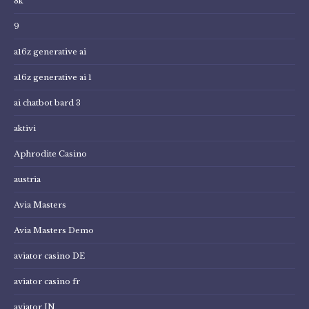
8k
9
a16z generative ai
a16z generative ai 1
ai chatbot bard 3
aktivi
Aphrodite Casino
austria
Avia Masters
Avia Masters Demo
aviator casino DE
aviator casino fr
aviator IN