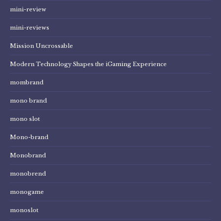
mini-review
mini-reviews
Mission Uncrossable
Modern Technology Shapes the iGaming Experience
mombrand
mono brand
mono slot
Mono-brand
Monobrand
monobrend
monogame
monoslot