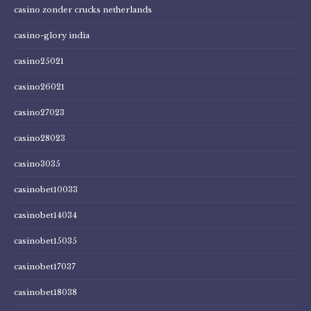
casino zonder crucks netherlands
casino-glory india
casino25021
casino26021
casino27023
casino28023
casino3035
casinobet10033
casinobet14034
casinobet15035
casinobet17037
casinobet18038