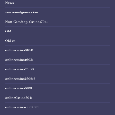
News
newsoundgeneration
Non-GamStop-Casinos7041
OM
OM cc
onlinecasino01041
onlinecasino16031
onlinecasino25028
onlinecasino270212
onlinecasino6031
onlineCasino7041
onlinecasinoslot18031