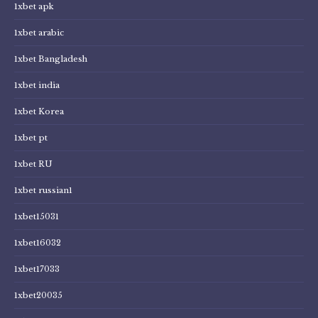
1xbet apk
1xbet arabic
1xbet Bangladesh
1xbet india
1xbet Korea
1xbet pt
1xbet RU
1xbet russian1
1xbet15031
1xbet16032
1xbet17033
1xbet20035