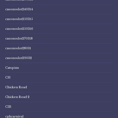
casonoslot240314
casonoslot250315
casonoslot250316
casonoslot270318
casonoslot28031
casonoslot29032
Catspins
CH
Chicken Road
Chicken Road 2
CIB
cphcarnival