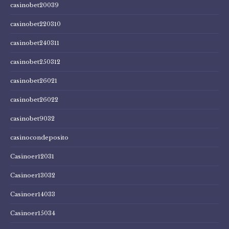
casinobet20039
casinobet220310
casinobet240311
casinobet250312
casinobet26021
casinobet26022
casinobet9032
casinocondeposito
Casinoer12031
Casinoer13032
Casinoer14033
Casinoer15034