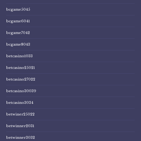
bcgame5045
bcgame6041
bcgame7042
bcgame8043
betcasino1033
betcasino25021
betcasino27022
betcasino30039
betcasino3034
betwiner25022
betwinner2031
betwinner3032