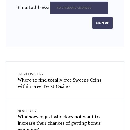
Email address:
PREVIOUS STORY
Where to find totally free Sweeps Coins
within Free Twist Casino
NEXT STORY
Whatsoever, just who does not want to
increase their chances of getting bonus
winnings?