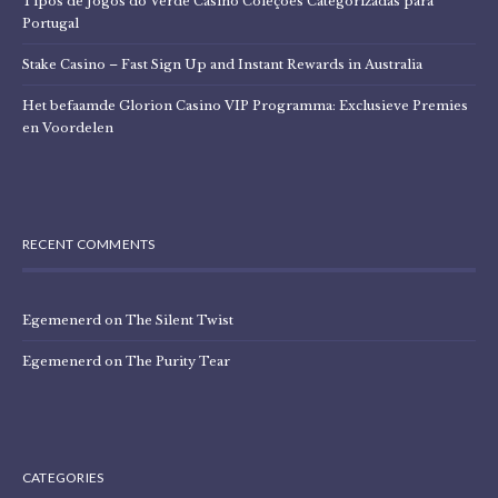
Tipos de Jogos do Verde Casino Coleções Categorizadas para
Portugal
Stake Casino – Fast Sign Up and Instant Rewards in Australia
Het befaamde Glorion Casino VIP Programma: Exclusieve Premies
en Voordelen
RECENT COMMENTS
Egemenerd
on
The Silent Twist
Egemenerd
on
The Purity Tear
CATEGORIES