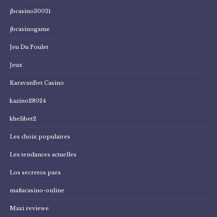
jbcasino30031
jbcasinogame
Jeu Du Poulet
Jeux
KaravanBet Casino
kazino28024
khelibet2
Les choix populaires
Les tendances actuelles
Los secretos para
mafiacasino-online
Maxi reviewe