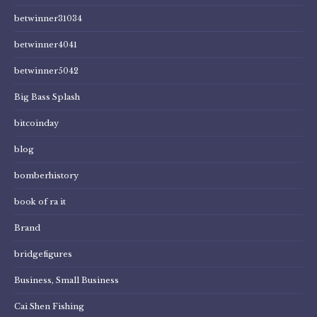
betwinner31034
betwinner4041
betwinner5042
Big Bass Splash
bitcoinday
blog
bomberhistory
book of ra it
Brand
bridgefigures
Business, Small Business
Cai Shen Fishing